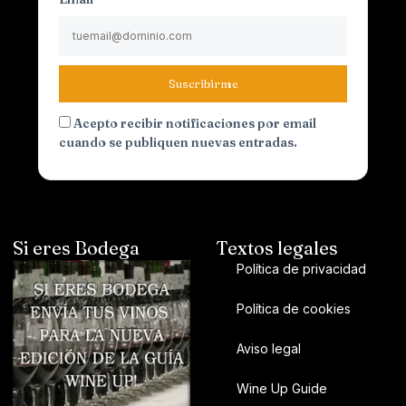
Suscribirme
Acepto recibir notificaciones por email
cuando se publiquen nuevas entradas.
Si eres Bodega
Textos legales
Política de privacidad
Política de cookies
Aviso legal
Wine Up Guide