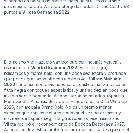
sangrado en barrica de roble francés de 500 litros durante
seis meses. La Guía Wine Up otorgó la medalla Grand Gold y 93
puntos a
Villota Garnacha 2022
.
El graciano y el mazuelo van por otro camino, más vertical y
estructurado.
Villota Graciano 2022
es fruta negra,
balsámicos y monte bajo, con una boca seductora y profunda
que pocos gracianos ofrecen a este nivel.
Villota Mazuelo
2022
tiene ese ribete violáceo característico, nariz intensa de
fruta negra con toques especiados, y una acidez en boca que
invita a seguir bebiendo. Ambos fueron nombrados «Spanish
Monovarietal Ambassador» de su variedad en la Guía Wine Up
2025, con medalla Grand Gold. No es un premio menor:
significa que son los mejores monovarietales de graciano y
mazuelo de España según la guía. Además, ese mismo año
Villota recibió el reconocimiento de Bodega Destacada 2025.
Aportan acidez estructural y frescura. dos cualidades que en el