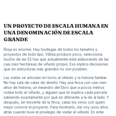
UN PROYECTO DE ESCALA HUMANA EN
UNA DENOMINACIÓN DE ESCALA
GRANDE
Rioja es enorme. Hay bodegas de todos los tamaños y
proyectos de todo tipo. Villota produce poco, selecciona
mucho de las 52 has que actualmente está elaborando de las
casi cien hectáreas de viñedo propio. Eso implica decisiones
que en estructuras más grandes no son posibles.
Las visitas se articulan en torno al viñedo y la historia familiar.
No hay sala de catas de diseño. Hay una finca con casi cien
años de historia, un meandro del Ebro que a pocos metros
rodea todo el viñedo, y alguien que te explica cada parcela
sabiendo exactamente por qué es diferente a la de al lado. Y
después, sin moverte de la finca, catas los vinos con quien
mejor conoce el proyecto. Para mostrarlo, me voy unos años
atrás cuando tuve el privilegio de visitar el viñedo. En ente