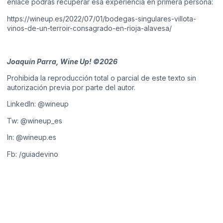
enlace podrás recuperar esa experiencia en primera persona:
https://wineup.es/2022/07/01/bodegas-singulares-villota-
vinos-de-un-terroir-consagrado-en-rioja-alavesa/
Joaquín Parra, Wine Up! ©2026
Prohibida la reproducción total o parcial de este texto sin
autorización previa por parte del autor.
LinkedIn:
@wineup
Tw:
@wineup_es
In:
@wineup.es
Fb:
/guiadevino