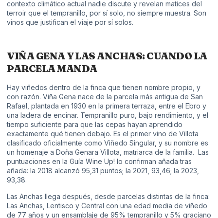
contexto climático actual nadie discute y revelan matices del
terroir que el tempranillo, por sí solo, no siempre muestra. Son
vinos que justifican el viaje por sí solos.
VIÑA GENA Y LAS ANCHAS: CUANDO LA
PARCELA MANDA
Hay viñedos dentro de la finca que tienen nombre propio, y
con razón. Viña Gena nace de la parcela más antigua de San
Rafael, plantada en 1930 en la primera terraza, entre el Ebro y
una ladera de encinar. Tempranillo puro, bajo rendimiento, y el
tiempo suficiente para que las cepas hayan aprendido
exactamente qué tienen debajo. Es el primer vino de Villota
clasificado oficialmente como Viñedo Singular, y su nombre es
un homenaje a Doña Genara Villota, matriarca de la familia. Las
puntuaciones en la Guía Wine Up! lo confirman añada tras
añada: la 2018 alcanzó 95,31 puntos; la 2021, 93,46; la 2023,
93,38.
Las Anchas llega después, desde parcelas distintas de la finca:
Las Anchas, Lentisco y Central con una edad media de viñedo
de 77 años y un ensamblaje de 95% tempranillo y 5% graciano