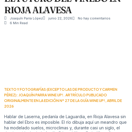
RIOJA ALAVESA
Joaquín Parra López
junio 22, 2026
No hay comentarios
6 Min Read
TEXTO Y FOTOGRAFÍAS (EXCEPTO LAS DE PRODUCTO Y CARMEN
PÉREZ): JOAQUÍN PARRA WINE UP!. ARTRÍCULO PUBLICADO
ORIGINALMENTE EN LA EDICIÓN Nº 27 DE LA GUÍA WINE UP!, ABRIL DE
2026
Hablar de Laserna, pedanía de Laguardia, en Rioja Alavesa sin
hablar del Ebro es imposible. El río dibuja aquí un meandro que
ha modelado suelos, microclimas y, durante casi un siglo, el