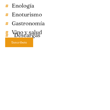
Enología
Enoturismo
Gastronomía
Vino y salud
Descargas
Suscríbete