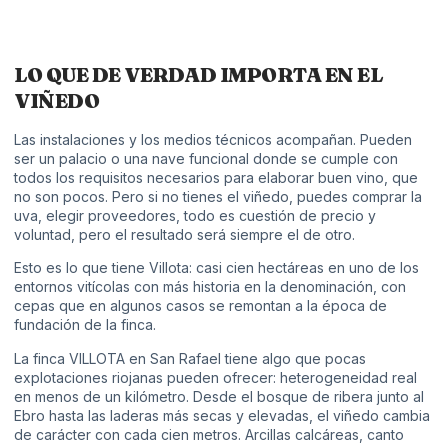
LO QUE DE VERDAD IMPORTA EN EL
VIÑEDO
Las instalaciones y los medios técnicos acompañan. Pueden
ser un palacio o una nave funcional donde se cumple con
todos los requisitos necesarios para elaborar buen vino, que
no son pocos. Pero si no tienes el viñedo, puedes comprar la
uva, elegir proveedores, todo es cuestión de precio y
voluntad, pero el resultado será siempre el de otro.
Esto es lo que tiene Villota: casi cien hectáreas en uno de los
entornos vitícolas con más historia en la denominación, con
cepas que en algunos casos se remontan a la época de
fundación de la finca.
La finca VILLOTA en San Rafael tiene algo que pocas
explotaciones riojanas pueden ofrecer: heterogeneidad real
en menos de un kilómetro. Desde el bosque de ribera junto al
Ebro hasta las laderas más secas y elevadas, el viñedo cambia
de carácter con cada cien metros. Arcillas calcáreas, canto