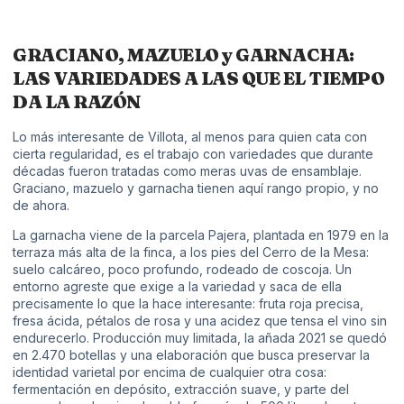
GRACIANO, MAZUELO y GARNACHA:
LAS VARIEDADES A LAS QUE EL TIEMPO
DA LA RAZÓN
Lo más interesante de Villota, al menos para quien cata con
cierta regularidad, es el trabajo con variedades que durante
décadas fueron tratadas como meras uvas de ensamblaje.
Graciano, mazuelo y garnacha tienen aquí rango propio, y no
de ahora.
La garnacha viene de la parcela Pajera, plantada en 1979 en la
terraza más alta de la finca, a los pies del Cerro de la Mesa:
suelo calcáreo, poco profundo, rodeado de coscoja. Un
entorno agreste que exige a la variedad y saca de ella
precisamente lo que la hace interesante: fruta roja precisa,
fresa ácida, pétalos de rosa y una acidez que tensa el vino sin
endurecerlo. Producción muy limitada, la añada 2021 se quedó
en 2.470 botellas y una elaboración que busca preservar la
identidad varietal por encima de cualquier otra cosa:
fermentación en depósito, extracción suave, y parte del