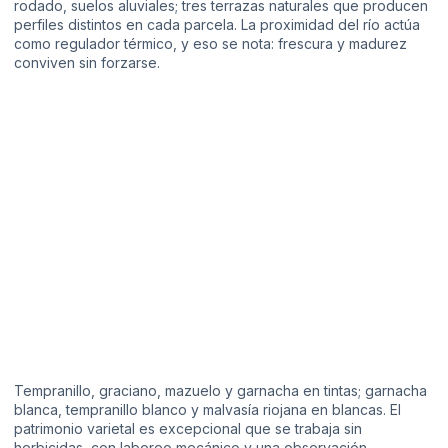
rodado, suelos aluviales; tres terrazas naturales que producen
perfiles distintos en cada parcela. La proximidad del río actúa
como regulador térmico, y eso se nota: frescura y madurez
conviven sin forzarse.
Tempranillo, graciano, mazuelo y garnacha en tintas; garnacha
blanca, tempranillo blanco y malvasía riojana en blancas. El
patrimonio varietal es excepcional que se trabaja sin
herbicidas, con laboreo mecánico y una observación