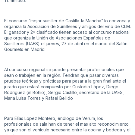
Tomelloso.
El concurso “mejor sumiller de Castilla-la Mancha” lo convoca y
organiza la Asociación de Sumilleres y amigos del vino de CLM.
El ganador y 2º clasificado tienen acceso al concurso nacional
que organiza la Unión de Asociaciones Españolas de
Sumilleres (UAES) el jueves, 27 de abril en el marco del Salón
Gourmets en Madrid.
Al concurso regional se puede presentar profesionales que
sean o trabajen en la región. Tendrán que pasar diversas
pruebas teóricas y prácticas para pasar a la gran final ante el
jurado que estará compuesto por Custodio López, Diego
Rodríguez (el Bohío), Sergio Castillo, secretario de la UAES,
Maria Luisa Torres y Rafael Bellido
Para Elías López Montero, enólogo de Verum, los
profesionales de sala han de tener el más alto reconocimiento
ya que son el vehículo necesario entre la cocina y bodega y el