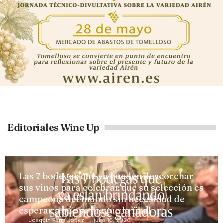
Editoriales Wine Up
Las 7 bodegas que ya pueden descorchar
sus vinos para celebrar que su selección es
campeona del mundo sin necesidad de
esperar a que se juegue la final
Joaquín Parra López
julio 16, 2026