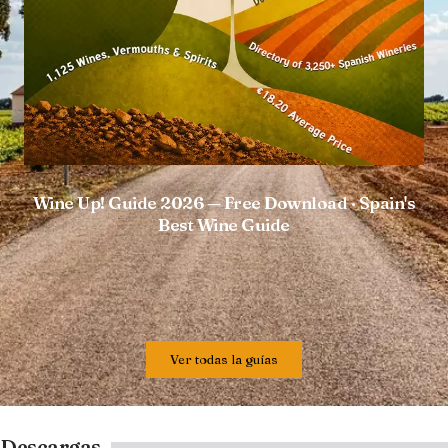
Wine Up! Guide 2026 — Free Download · Spain's
Best Wine Guide
Ver todas la guías
Descargas