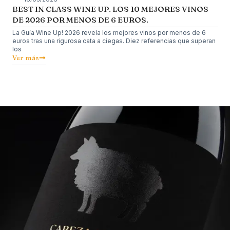
BEST IN CLASS WINE UP. LOS 10 MEJORES VINOS
DE 2026 POR MENOS DE 6 EUROS.
La Guía Wine Up! 2026 revela los mejores vinos por menos de 6
euros tras una rigurosa cata a ciegas. Diez referencias que superan
los
Ver más