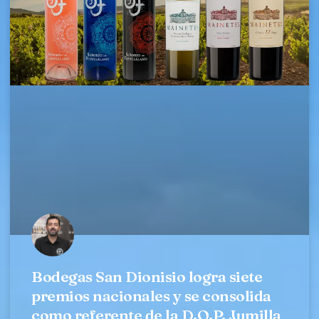
Bodegas San Dionisio logra siete
premios nacionales y se consolida
como referente de la D.O.P. Jumilla