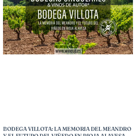
BODEGA VILLOTA: LA MEMORIA DEL MEANDRO
Y EL FUTURO DEL VIÑEDO EN RIOJA ALAVESA