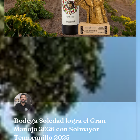
Bodega Soledad logra el Gran
Manojo 2026 con Solmayor
Tempranillo 2025