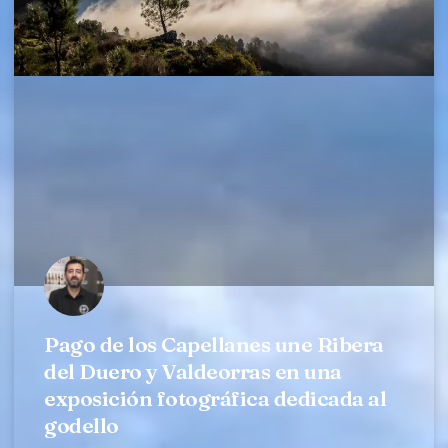
Pago de los Capellanes une Ribera
del Duero y Valdeorras en una
exposición fotográfica dedicada al
godello