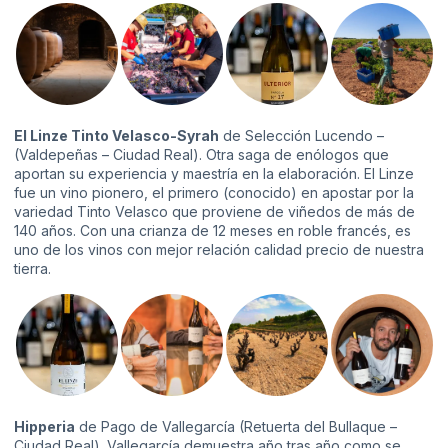
El Linze Tinto Velasco-Syrah
de Selección Lucendo –
(Valdepeñas – Ciudad Real). Otra saga de enólogos que
aportan su experiencia y maestría en la elaboración. El Linze
fue un vino pionero, el primero (conocido) en apostar por la
variedad Tinto Velasco que proviene de viñedos de más de
140 años. Con una crianza de 12 meses en roble francés, es
uno de los vinos con mejor relación calidad precio de nuestra
tierra.
Hipperia
de Pago de Vallegarcía (Retuerta del Bullaque –
Ciudad Real). Vallegarcía demuestra año tras año como se