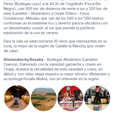
Férez (Bodegas Lazo) a la 40.30 de Cogolludo (Finca Río
Negro), casi 400 km. de distancia de norte a sur y 320 km. de
este (Landete – Altolandon) a Oeste (Otero – Finca
Constancia). Altitudes que van de los 500 a los 1.100 metros
conforman un ecosistema rico y diverso para la viticultura con
un denominador común: el sol que permite la perfecta
maduración de la uva en verano.
Para la cata se seleccionaron 10 vinos que representan en su
zona, lo mejor de la región de Castilla-la Mancha (por orden
de cata):
Altolandon by Rosalía
– Bodegas Altolandon (Landete-
Cuenca). Elaborado con la variedad garnacha y criado en
Tinaja, muestra la versatilidad de esta variedad y como, en
altitud y con viñas viejas muestra su mejor versión. Altolandon y
su enóloga Rosalía Molina, son un referente en la región.