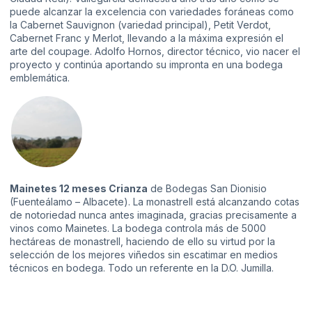
puede alcanzar la excelencia con variedades foráneas como
la Cabernet Sauvignon (variedad principal), Petit Verdot,
Cabernet Franc y Merlot, llevando a la máxima expresión el
arte del coupage. Adolfo Hornos, director técnico, vio nacer el
proyecto y continúa aportando su impronta en una bodega
emblemática.
Mainetes 12 meses Crianza
de Bodegas San Dionisio
(Fuenteálamo – Albacete). La monastrell está alcanzando cotas
de notoriedad nunca antes imaginada, gracias precisamente a
vinos como Mainetes. La bodega controla más de 5000
hectáreas de monastrell, haciendo de ello su virtud por la
selección de los mejores viñedos sin escatimar en medios
técnicos en bodega. Todo un referente en la D.O. Jumilla.