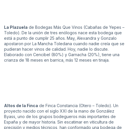
La Plazuela
de Bodegas Más Que Vinos (Cabañas de Yepes –
Toledo). De la unión de tres enólogos nace esta bodega que
está a punto de cumplir 25 años. May, Alexandra y Gonzalo
apostaron por La Mancha Toledana cuando nadie creía que se
pudieran hacer vinos de calidad. Hoy, nadie lo discute.
Elaborado con Cencibel (80%) y Garnacha (20%), tiene una
crianza de 18 meses en barrica, más 12 meses en tinaja.
Altos de la Finca
de Finca Constancia (Otero – Toledo). Un
proyecto nacido con el siglo XXI de la mano de González
Byass, uno de los grupos bodegueros más importantes de
España y de mayor historia. Sin escatimar en viticultura de
precisión y medios técnicos, han conformado una bodega de