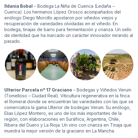
Ildania Bobal
– Bodega La Niña de Cuenca (Ledaña –
Cuenca). Los hermanos López Orosco acompañados del
enólogo Diego Morcillo apostaron por viñedos viejos y
recuperación de variedades olvidadas en el viñedo. En
bodega, tinajas de barro para fermentación y crianza. Un sello
de identidad que ha marcado un carácter innovador mirando al
pasado.
Ulterior Parcela nº 17 Graciano
– Bodegas y Viñedos Verum
(Tomelloso – Ciudad Real). Viticultura regenerativa en la finca
el Romeral donde se encuentran las variedades con las que se
comercializa la gama Ulterior de bodegas Verum. Su enólogo,
Elias López Montero, es uno de los más importantes de la
región, con elaboraciones en Suráfrica, Argentina, Chile,
Ribera del Duero y La Rioja. Un vino con crianza en Tinaja que
muestra la mejor versión de la graciano en La Mancha.