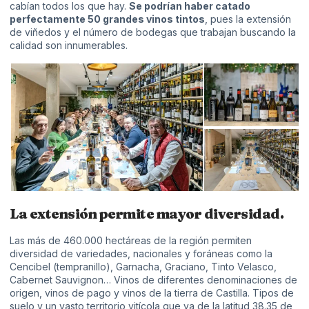
cabían todos los que hay.
Se podrían haber catado
perfectamente 50 grandes vinos tintos
, pues la extensión
de viñedos y el número de bodegas que trabajan buscando la
calidad son innumerables.
La extensión permite mayor diversidad.
Las más de 460.000 hectáreas de la región permiten
diversidad de variedades, nacionales y foráneas como la
Cencibel (tempranillo), Garnacha, Graciano, Tinto Velasco,
Cabernet Sauvignon… Vinos de diferentes denominaciones de
origen, vinos de pago y vinos de la tierra de Castilla. Tipos de
suelo y un vasto territorio vitícola que va de la latitud 38.35 de