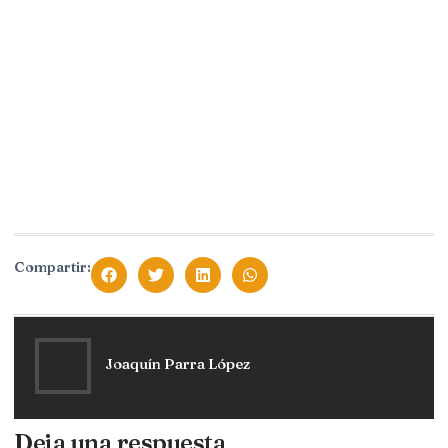
Compartir:
Joaquín Parra López
Deja una respuesta