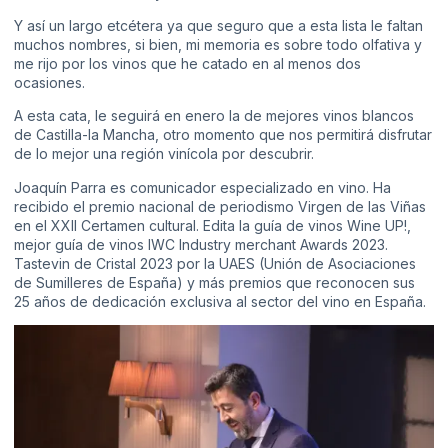
Y así un largo etcétera ya que seguro que a esta lista le faltan
muchos nombres, si bien, mi memoria es sobre todo olfativa y
me rijo por los vinos que he catado en al menos dos
ocasiones.
A esta cata, le seguirá en enero la de mejores vinos blancos
de Castilla-la Mancha, otro momento que nos permitirá disfrutar
de lo mejor una región vinícola por descubrir.
Joaquín Parra es comunicador especializado en vino. Ha
recibido el
premio nacional de periodismo Virgen de las Viñas
en el XXII
Certamen cultural. Edita la guía de vinos Wine UP!,
mejor guía de vinos
IWC Industry merchant Awards 2023
.
Tastevin de Cristal 2023
por la UAES (Unión de Asociaciones
de Sumilleres de España) y más premios que reconocen sus
25 años de dedicación exclusiva al sector del vino en España.