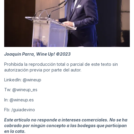
Joaquín Parra, Wine Up! ©2023
Prohibida la reproducción total o parcial de este texto sin
autorización previa por parte del autor.
LinkedIn:
@wineup
Tw:
@wineup_es
In:
@wineup.es
Fb:
/guiadevino
Este artículo no responde a intereses comerciales. No se ha
cobrado por ningún concepto a las bodegas que participan
en la cata.