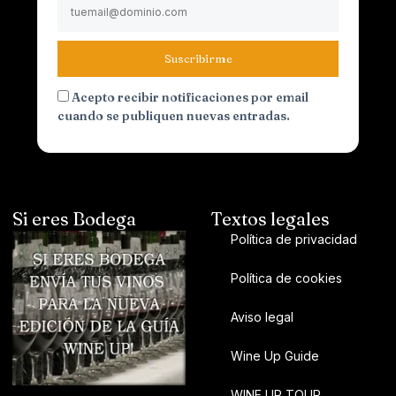
Suscribirme
Acepto recibir notificaciones por email
cuando se publiquen nuevas entradas.
Si eres Bodega
Textos legales
Política de privacidad
Política de cookies
Aviso legal
Wine Up Guide
WINE UP TOUR