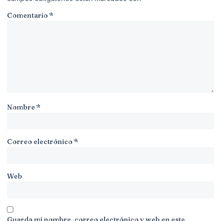
Comentario
*
Nombre
*
Correo electrónico
*
Web
Guarda mi nombre, correo electrónico y web en este