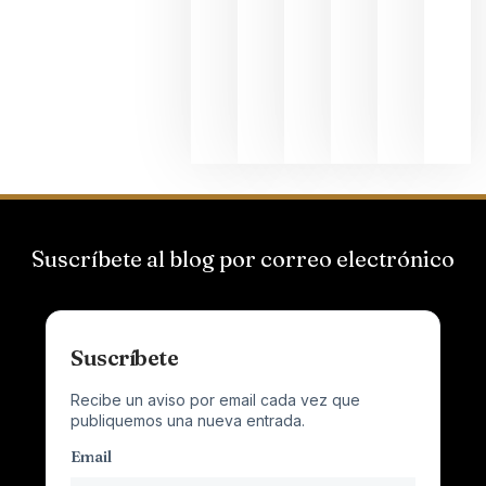
Suizas por
el magnu
que desafí
al
Champagn
junio 24,
2026
Suscríbete al blog por correo electrónico
Suscríbete
Recibe un aviso por email cada vez que
publiquemos una nueva entrada.
Email