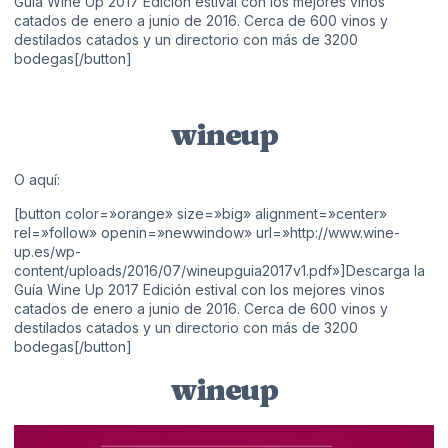
Guía Wine Up 2017 Edición estival con los mejores vinos
catados de enero a junio de 2016. Cerca de 600 vinos y
destilados catados y un directorio con más de 3200
bodegas[/button]
wineup
O aquí:
[button color=»orange» size=»big» alignment=»center»
rel=»follow» openin=»newwindow» url=»http://www.wine-
up.es/wp-
content/uploads/2016/07/wineupguia2017v1.pdf»]Descarga la
Guía Wine Up 2017 Edición estival con los mejores vinos
catados de enero a junio de 2016. Cerca de 600 vinos y
destilados catados y un directorio con más de 3200
bodegas[/button]
wineup