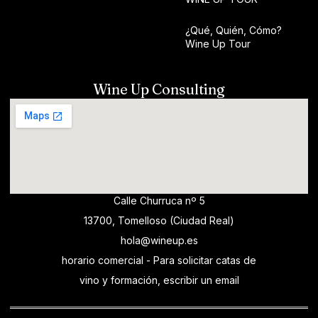
¿Qué, Quién, Cómo?
Wine Up Tour
Wine Up Consulting
Calle Churruca nº 5
13700, Tomelloso (Ciudad Real)
hola@wineup.es
horario comercial - Para solicitar catas de
vino y formación, escribir un email