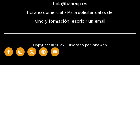
hola@wineup.es
horario comercial - Para solicitar catas de
vino y formación, escribir un email
Copyright © 2025 - Diseñado por Innoweb