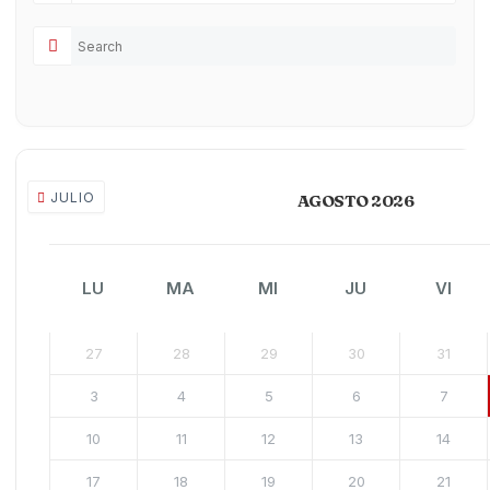
JULIO
AGOSTO 2026
LU
MA
MI
JU
VI
27
28
29
30
31
3
4
5
6
7
10
11
12
13
14
17
18
19
20
21