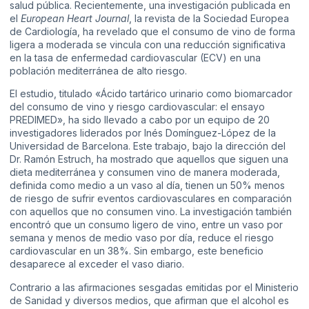
salud pública. Recientemente, una investigación publicada en
el
European Heart Journal
, la revista de la Sociedad Europea
de Cardiología, ha revelado que el consumo de vino de forma
ligera a moderada se vincula con una reducción significativa
en la tasa de enfermedad cardiovascular (ECV) en una
población mediterránea de alto riesgo.
El estudio, titulado «Ácido tartárico urinario como biomarcador
del consumo de vino y riesgo cardiovascular: el ensayo
PREDIMED», ha sido llevado a cabo por un equipo de 20
investigadores liderados por Inés Domínguez-López de la
Universidad de Barcelona. Este trabajo, bajo la dirección del
Dr. Ramón Estruch, ha mostrado que aquellos que siguen una
dieta mediterránea y consumen vino de manera moderada,
definida como medio a un vaso al día, tienen un 50% menos
de riesgo de sufrir eventos cardiovasculares en comparación
con aquellos que no consumen vino. La investigación también
encontró que un consumo ligero de vino, entre un vaso por
semana y menos de medio vaso por día, reduce el riesgo
cardiovascular en un 38%. Sin embargo, este beneficio
desaparece al exceder el vaso diario.
Contrario a las afirmaciones sesgadas emitidas por el Ministerio
de Sanidad y diversos medios, que afirman que el alcohol es