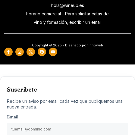
hola@wineup.es
horario comercial - Para solicitar catas de
vino y formación, escribir un email
Copyright © 2025 - Diseñado por Innoweb
Suscríbete
Recibe un aviso por email cada vez que publiquemos una
nueva entrada.
Email