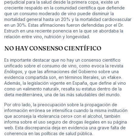
perjudicial para la salud desde la primera copa, existe un
creciente respaldo en la comunidad científica que defiende
que un consumo moderado de vino puede disminuir la
mortalidad general hasta un 20% y la mortalidad cardiovascular
en un 30%. Estas afirmaciones fueron defendidas por el Dr.
Estruch en una reciente ponencia en la que se abordaba la
relación entre vino, nutrición y longevidad.
NO HAY CONSENSO CIENTÍFICO
Es importante destacar que no hay un consenso científico
unificado sobre el consumo de vino, como evoca la revista
Enólogos
, y que las afirmaciones del Gobierno sobre una
evidencia compartida son, en términos literales, un «fake».
Además, la legislación vigente en España, que define al vino
como un «alimento natural», resalta su estatus dentro de la
dieta mediterránea, una de las más saludables del mundo.
Por otro lado, la preocupación sobre la propagación de
información errónea se intensifica cuando la misma institución
que aconseja la «tolerancia cero» con el alcohol, también
informa sobre el uso seguro de drogas ilegales en su página
web. Esta discrepancia deja en evidencia una grave falta de
coherencia en las políticas de salud pública.