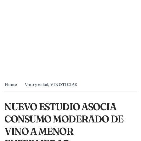
Home
Vino y salud
,
VINOTICIAS
NUEVO ESTUDIO ASOCIA
CONSUMO MODERADO DE
VINO A MENOR