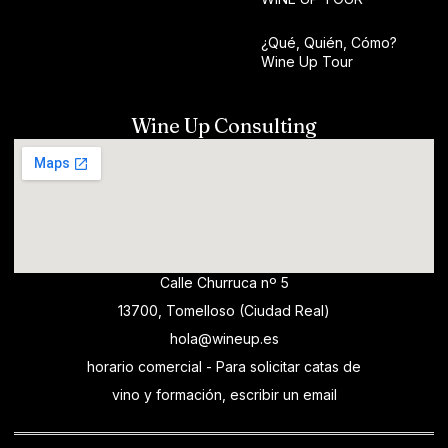
¿Qué, Quién, Cómo?
Wine Up Tour
Wine Up Consulting
Calle Churruca nº 5
13700, Tomelloso (Ciudad Real)
hola@wineup.es
horario comercial - Para solicitar catas de
vino y formación, escribir un email