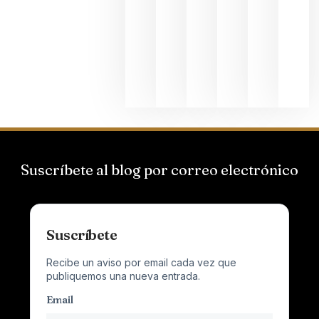
Suizas por
el magnu
que desafí
al
Champagn
junio 24,
2026
Suscríbete al blog por correo electrónico
Suscríbete
Recibe un aviso por email cada vez que
publiquemos una nueva entrada.
Email