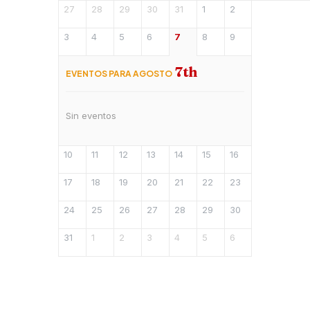
27
28
29
30
31
1
2
3
4
5
6
7
8
9
7th
EVENTOS PARA AGOSTO
Sin eventos
10
11
12
13
14
15
16
17
18
19
20
21
22
23
24
25
26
27
28
29
30
31
1
2
3
4
5
6