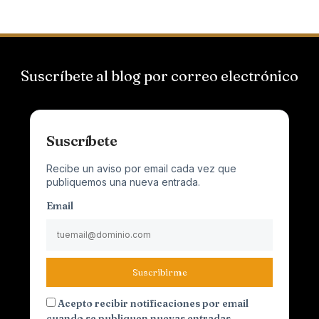
Suscríbete al blog por correo electrónico
Suscríbete
Recibe un aviso por email cada vez que
publiquemos una nueva entrada.
Email
Suscribirme
Acepto recibir notificaciones por email
cuando se publiquen nuevas entradas.