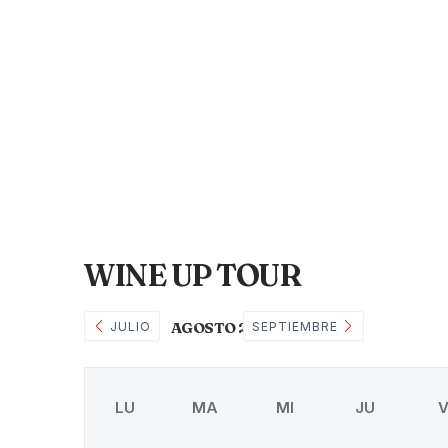
WINE UP TOUR
AGOSTO 2026
JULIO
SEPTIEMBRE
LU
MA
MI
JU
V