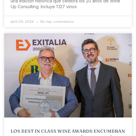
una edición histórica que celebra los 20 años de Wine
Up Consulting. Incluye 1.127 vinos
abril 29, 2026
No hay comentarios
LOS BEST IN CLASS WINE AWARDS ENCUMBRAN