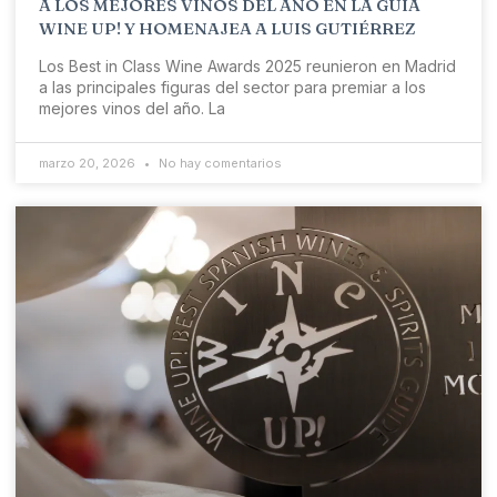
A LOS MEJORES VINOS DEL AÑO EN LA GUÍA
WINE UP! Y HOMENAJEA A LUIS GUTIÉRREZ
Los Best in Class Wine Awards 2025 reunieron en Madrid
a las principales figuras del sector para premiar a los
mejores vinos del año. La
marzo 20, 2026
No hay comentarios