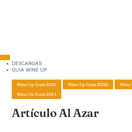
DESCARGAS
GUIA WINE UP
Wine Up Guía 2021
Wine Up Guía 2020
Wine 
Wine Up Guía 2014
Artículo Al Azar