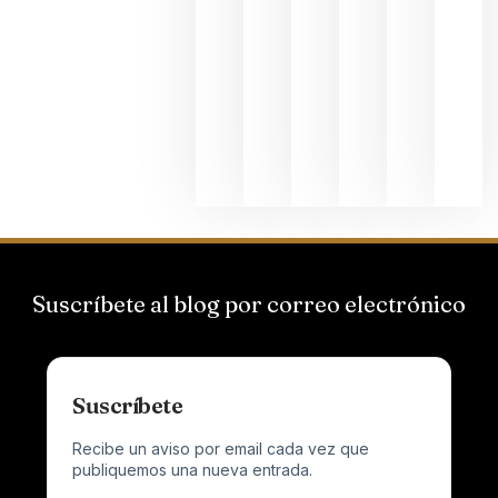
Bodegas
Hispano
Suizas por
el magnu
que desafí
al
Champagn
junio 24,
2026
Suscríbete al blog por correo electrónico
Suscríbete
Recibe un aviso por email cada vez que
publiquemos una nueva entrada.