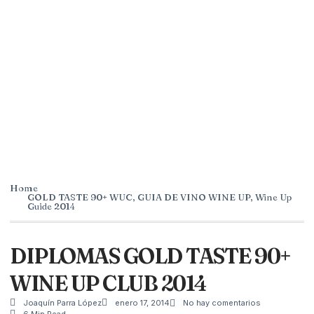
Home
GOLD TASTE 90+ WUC
,
GUIA DE VINO WINE UP
,
Wine Up
Guide 2014
DIPLOMAS GOLD TASTE 90+
WINE UP CLUB 2014
Joaquín Parra López
enero 17, 2014
No hay comentarios
6 Min Read