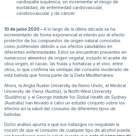
cardiopatía isquémica, sin incrementar el riesgo de
mortalidad, de enfermedad cardiovascular,
cerebrovascular y de cáncer
10 de junio 2020 –
A lo largo de la última década se ha
incrementado de forma exponencial el interés por el efecto
protector de los compuestos de origen natural conocidos
como polifenoles debido a sus efectos saludables en
diferentes enfermedades. Estos se encuentran presentes en
numerosos alimentos de origen vegetal, incluido el aceite de
oliva virgen, el cacao, las frutas y hortalizas y el vino, entre
otros, lo que confirma las ventajas del consumo moderado de
esta bebida que forma parte de la Dieta Mediterránea.
Ahora, la Anglia Ruskin University de Reino Unido, el Medical
University de Viena (Austria), la North-West University
(Sudáfrica) y el George Institute for Global Health de Sydney
(Australia) han llevado a cabo un estudio conjunto sobre los
efectos en la salud del consumo de diferentes tipos de
bebidas.
Dicho análisis apunta a que sus hallazgos no respaldan la
noción de que el consumo de cualquier tipo de alcohol pueda
ser beneficioso para la salud, puesto que
solo el consumo de