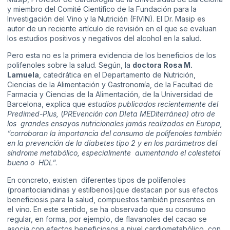
y miembro del Comité Científico de la Fundación para la
Investigación del Vino y la Nutrición (FIVIN). El Dr. Masip es
autor de un reciente artículo de revisión en el que se evaluan
los estudios positivos y negativos del alcohol en la salud.
Pero esta no es la primera evidencia de los beneficios de los
polifenoles sobre la salud. Según, la
doctora Rosa M.
Lamuela
, catedrática en el Departamento de Nutrición,
Ciencias de la Alimentación y Gastronomía, de la Facultad de
Farmacia y Ciencias de la Alimentación, de la Universidad de
Barcelona, explica que
estudios publicados recientemente del
Predimed-Plus,
(
PREvención con DIeta MEDiterránea) otro de
los grandes ensayos nutricionales jamás realizados en Europa,
“corroboran la importancia del consumo de polifenoles también
en la prevención de la diabetes tipo 2 y en los parámetros del
síndrome metabólico, especialmente aumentando el colestetol
bueno o HDL
”.
En concreto, existen diferentes tipos de polifenoles
(proantocianidinas y estilbenos)que destacan por sus efectos
beneficiosis para la salud, compuestos también presentes en
el vino. En este sentido, se ha observado que su consumo
regular, en forma, por ejemplo, de flavanoles del cacao se
asocia con efectos beneficiosos a nivel cardiometabólico, con