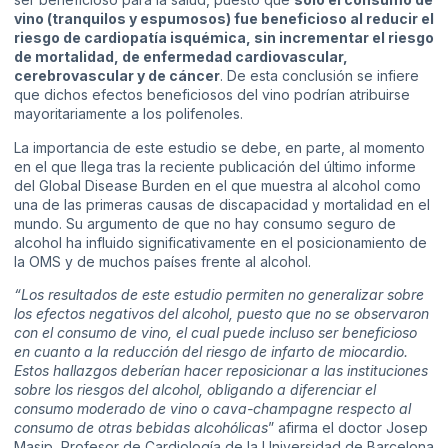
vino (tranquilos y espumosos) fue beneficioso al reducir el
riesgo de cardiopatía isquémica, sin incrementar el riesgo
de mortalidad, de enfermedad cardiovascular,
cerebrovascular y de cáncer
. De esta conclusión se infiere
que dichos efectos beneficiosos del vino podrían atribuirse
mayoritariamente a los polifenoles.
La importancia de este estudio se debe, en parte, al momento
en el que llega tras la reciente publicación del último informe
del Global Disease Burden en el que muestra al alcohol como
una de las primeras causas de discapacidad y mortalidad en el
mundo. Su argumento de que no hay consumo seguro de
alcohol ha influido significativamente en el posicionamiento de
la OMS y de muchos países frente al alcohol.
“Los resultados de este estudio permiten no generalizar sobre
los efectos negativos del alcohol, puesto que no se observaron
con el consumo de vino, el cual puede incluso ser beneficioso
en cuanto a la reducción del riesgo de infarto de miocardio.
Estos hallazgos deberían hacer reposicionar a las instituciones
sobre los riesgos del alcohol, obligando a diferenciar el
consumo moderado de vino o cava-champagne respecto al
consumo de otras bebidas alcohólicas
” afirma el doctor Josep
Masip, Profesor de Cardiología de la Universidad de Barcelona