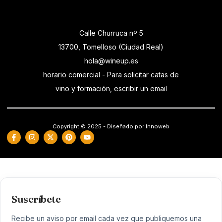
Calle Churruca nº 5
13700, Tomelloso (Ciudad Real)
hola@wineup.es
horario comercial - Para solicitar catas de
vino y formación, escribir un email
Copyright © 2025 - Diseñado por Innoweb
Suscríbete
Recibe un aviso por email cada vez que publiquemos una