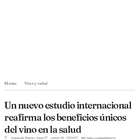
Home
Vino y salud
Un nuevo estudio internacional
reafirma los beneficios únicos
del vino en la salud
Joaquín Parra López
junio 10, 2020
No hay comentarios