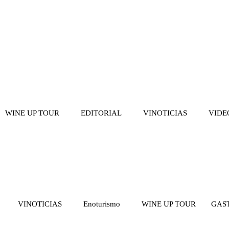
WINE UP TOUR
EDITORIAL
VINOTICIAS
VIDE
VINOTICIAS
Enoturismo
WINE UP TOUR
GAS