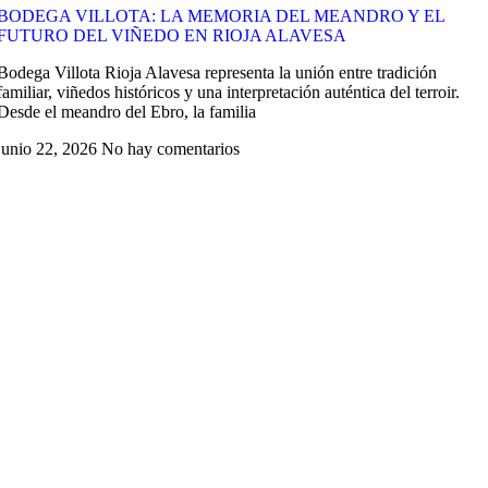
BODEGA VILLOTA: LA MEMORIA DEL MEANDRO Y EL
FUTURO DEL VIÑEDO EN RIOJA ALAVESA
Bodega Villota Rioja Alavesa representa la unión entre tradición
familiar, viñedos históricos y una interpretación auténtica del terroir.
Desde el meandro del Ebro, la familia
junio 22, 2026
No hay comentarios