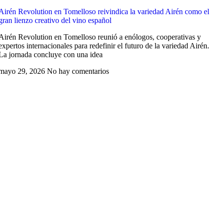
Airén Revolution en Tomelloso reivindica la variedad Airén como el
gran lienzo creativo del vino español
Airén Revolution en Tomelloso reunió a enólogos, cooperativas y
expertos internacionales para redefinir el futuro de la variedad Airén.
La jornada concluye con una idea
mayo 29, 2026
No hay comentarios