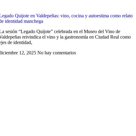
Legado Quijote en Valdepeñas: vino, cocina y autoestima como relato
de identidad manchega
La sesión “Legado Quijote” celebrada en el Museo del Vino de
Valdepeñas reivindica el vino y la gastronomía en Ciudad Real como
ejes de identidad,
diciembre 12, 2025
No hay comentarios