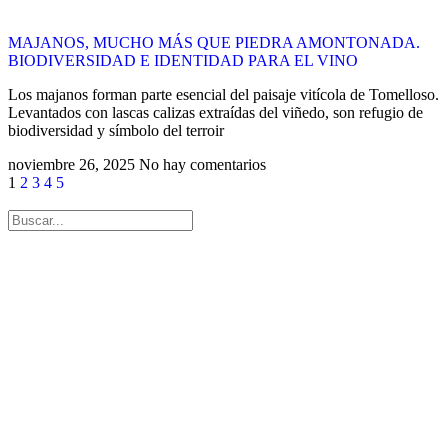
MAJANOS, MUCHO MÁS QUE PIEDRA AMONTONADA.
BIODIVERSIDAD E IDENTIDAD PARA EL VINO
Los majanos forman parte esencial del paisaje vitícola de Tomelloso.
Levantados con lascas calizas extraídas del viñedo, son refugio de
biodiversidad y símbolo del terroir
noviembre 26, 2025
No hay comentarios
1
2
3
4
5