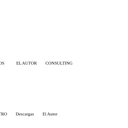
OS
EL AUTOR
CONSULTING
TRO
Descargas
El Autor