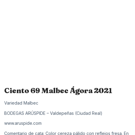
Ciento 69 Malbec Ágora 2021
Variedad Malbec
BODEGAS ARÚSPIDE – Valdepeñas (Ciudad Real)
www.aruspide.com
Comentario de cata: Color cereza pálido con reflejos fresa. En