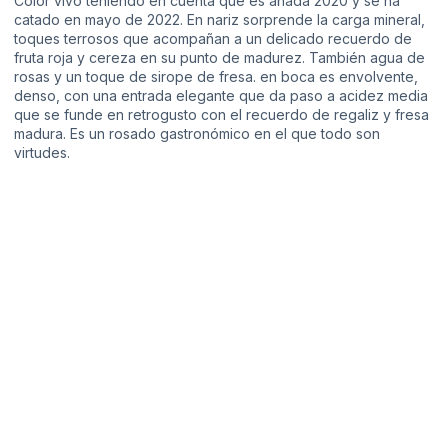
Color vivo teniendo en cuenta que es añada 2020 y se ha
catado en mayo de 2022. En nariz sorprende la carga mineral,
toques terrosos que acompañan a un delicado recuerdo de
fruta roja y cereza en su punto de madurez. También agua de
rosas y un toque de sirope de fresa. en boca es envolvente,
denso, con una entrada elegante que da paso a acidez media
que se funde en retrogusto con el recuerdo de regaliz y fresa
madura. Es un rosado gastronómico en el que todo son
virtudes.