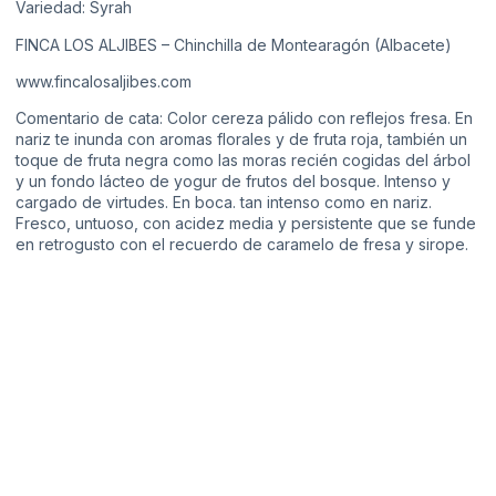
Variedad: Syrah
FINCA LOS ALJIBES – Chinchilla de Montearagón (Albacete)
www.fincalosaljibes.com
Comentario de cata: Color cereza pálido con reflejos fresa. En
nariz te inunda con aromas florales y de fruta roja, también un
toque de fruta negra como las moras recién cogidas del árbol
y un fondo lácteo de yogur de frutos del bosque. Intenso y
cargado de virtudes. En boca. tan intenso como en nariz.
Fresco, untuoso, con acidez media y persistente que se funde
en retrogusto con el recuerdo de caramelo de fresa y sirope.