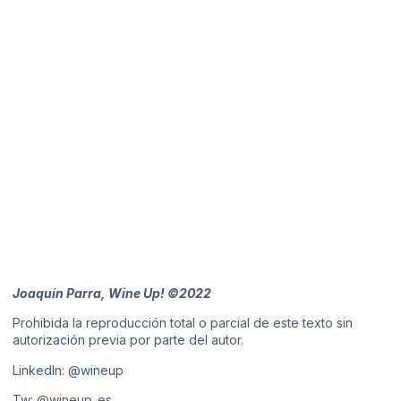
Joaquín Parra, Wine Up! ©2022
Prohibida la reproducción total o parcial de este texto sin
autorización previa por parte del autor.
LinkedIn:
@wineup
Tw:
@wineup_es