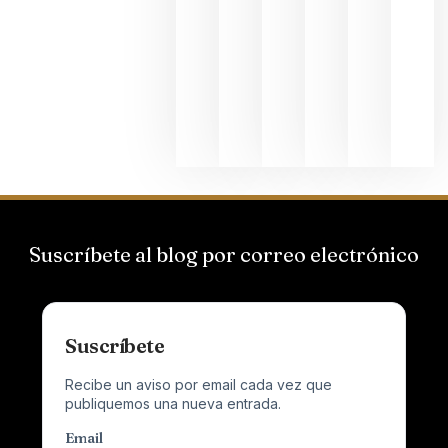
Hispano
Suizas por
el magnu
que desafí
al
Champagn
junio 24,
2026
Suscríbete al blog por correo electrónico
Suscríbete
Recibe un aviso por email cada vez que
publiquemos una nueva entrada.
Email