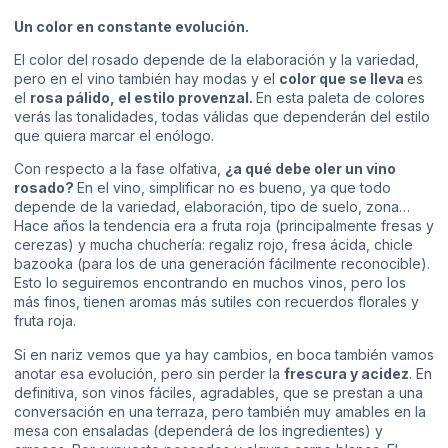
Un color en constante evolución.
El color del rosado depende de la elaboración y la variedad,
pero en el vino también hay modas y el
color que se lleva
es
el
rosa pálido, el estilo provenzal.
En esta paleta de colores
verás las tonalidades, todas válidas que dependerán del estilo
que quiera marcar el enólogo.
Con respecto a la fase olfativa,
¿a qué debe oler un vino
rosado?
En el vino, simplificar no es bueno, ya que todo
depende de la variedad, elaboración, tipo de suelo, zona…
Hace años la tendencia era a fruta roja (principalmente fresas y
cerezas) y mucha chuchería: regaliz rojo, fresa ácida, chicle
bazooka (para los de una generación fácilmente reconocible).
Esto lo seguiremos encontrando en muchos vinos, pero los
más finos, tienen aromas más sutiles con recuerdos florales y
fruta roja.
Si en nariz vemos que ya hay cambios, en boca también vamos
anotar esa evolución, pero sin perder la
frescura y acidez
. En
definitiva, son vinos fáciles, agradables, que se prestan a una
conversación en una terraza, pero también muy amables en la
mesa con ensaladas (dependerá de los ingredientes) y