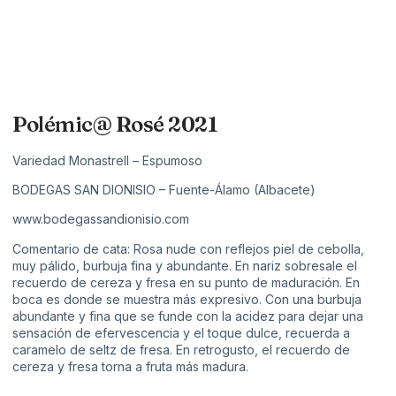
Polémic@ Rosé 2021
Variedad Monastrell – Espumoso
BODEGAS SAN DIONISIO – Fuente-Álamo (Albacete)
www.bodegassandionisio.com
Comentario de cata: Rosa nude con reflejos piel de cebolla,
muy pálido, burbuja fina y abundante. En nariz sobresale el
recuerdo de cereza y fresa en su punto de maduración. En
boca es donde se muestra más expresivo. Con una burbuja
abundante y fina que se funde con la acidez para dejar una
sensación de efervescencia y el toque dulce, recuerda a
caramelo de seltz de fresa. En retrogusto, el recuerdo de
cereza y fresa torna a fruta más madura.