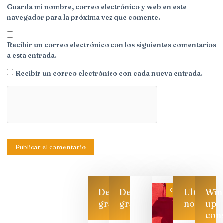
Guarda mi nombre, correo electrónico y web en este
navegador para la próxima vez que comente.
Recibir un correo electrónico con los siguientes comentarios
a esta entrada.
Recibir un correo electrónico con cada nueva entrada.
Categoría
Descarga
Descarga
Ultimas
Win
gratis
gratis
noticias
up
con