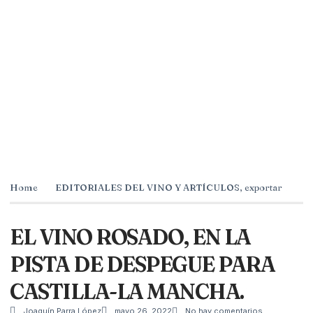
Home
EDITORIALES DEL VINO Y ARTÍCULOS
,
exportar
EL VINO ROSADO, EN LA
PISTA DE DESPEGUE PARA
CASTILLA-LA MANCHA.
Joaquín Parra López
mayo 26, 2022
No hay comentarios