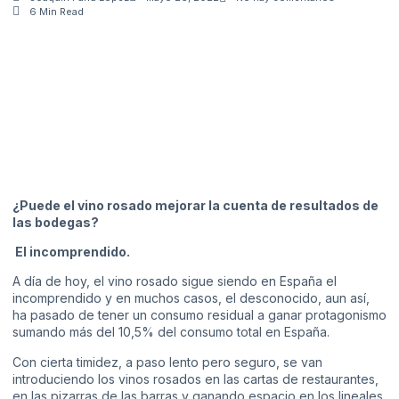
6 Min Read
¿Puede el vino rosado mejorar la cuenta de resultados de
las bodegas?
El incomprendido.
A día de hoy, el vino rosado sigue siendo en España el
incomprendido y en muchos casos, el desconocido, aun así,
ha pasado de tener un consumo residual a ganar protagonismo
sumando más del 10,5% del consumo total en España.
Con cierta timidez, a paso lento pero seguro, se van
introduciendo los vinos rosados en las cartas de restaurantes,
en las pizarras de las barras y ganando espacio en los lineales