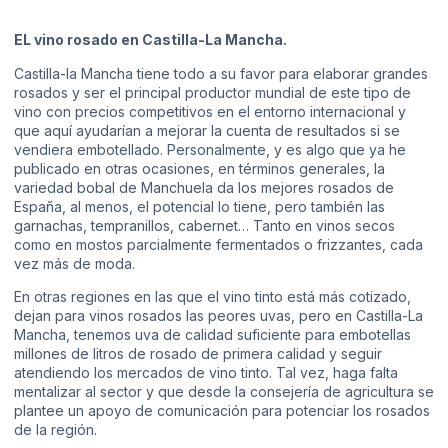
EL vino rosado en Castilla-La Mancha.
Castilla-la Mancha tiene todo a su favor para elaborar grandes
rosados y ser el principal productor mundial de este tipo de
vino con precios competitivos en el entorno internacional y
que aquí ayudarían a mejorar la cuenta de resultados si se
vendiera embotellado. Personalmente, y es algo que ya he
publicado en otras ocasiones, en términos generales, la
variedad bobal de Manchuela da los mejores rosados de
España, al menos, el potencial lo tiene, pero también las
garnachas, tempranillos, cabernet… Tanto en vinos secos
como en mostos parcialmente fermentados o frizzantes, cada
vez más de moda.
En otras regiones en las que el vino tinto está más cotizado,
dejan para vinos rosados las peores uvas, pero en Castilla-La
Mancha, tenemos uva de calidad suficiente para embotellas
millones de litros de rosado de primera calidad y seguir
atendiendo los mercados de vino tinto. Tal vez, haga falta
mentalizar al sector y que desde la consejería de agricultura se
plantee un apoyo de comunicación para potenciar los rosados
de la región.