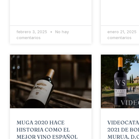
febrero 3, 2025
No hay
enero 21, 2025
comentarios
comentarios
MUGA 2020 HACE
VIDEOCATA
HISTORIA COMO EL
2021 DE B
MEJOR VINO ESPAÑOL
MURUA, D.O