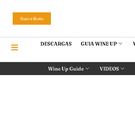
Suscríbete
DESCARGAS
GUIA WINE UP
Wine Up Guide
VIDEOS