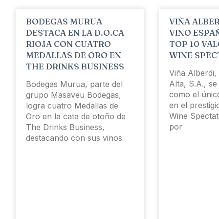
BODEGAS MURUA
VIÑA ALBER
DESTACA EN LA D.O.CA
VINO ESPA
RIOJA CON CUATRO
TOP 10 VA
MEDALLAS DE ORO EN
WINE SPEC
THE DRINKS BUSINESS
Viña Alberdi,
Alta, S.A., s
Bodegas Murua, parte del
como el únic
grupo Masaveu Bodegas,
en el prestig
logra cuatro Medallas de
Wine Spectat
Oro en la cata de otoño de
por
The Drinks Business,
destacando con sus vinos