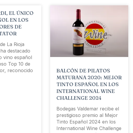
DI, EL ÚNICO
ÑOL EN LOS
LORES DE
TATOR
 de La Rioja
e ha destacado
o vino español
ioso Top 10 de
BALCÓN DE PILATOS
or, reconocido
MATURANA 2020: MEJOR
TINTO ESPAÑOL EN LOS
INTERNATIONAL WINE
CHALLENGE 2024
Bodegas Valdemar recibe el
prestigioso premio al Mejor
Tinto Español 2024 en los
International Wine Challenge