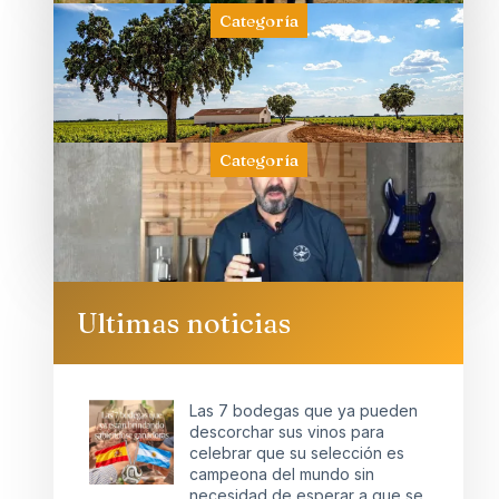
Categoría
Categoría
Ultimas noticias
Las 7 bodegas que ya pueden
descorchar sus vinos para
celebrar que su selección es
campeona del mundo sin
necesidad de esperar a que se