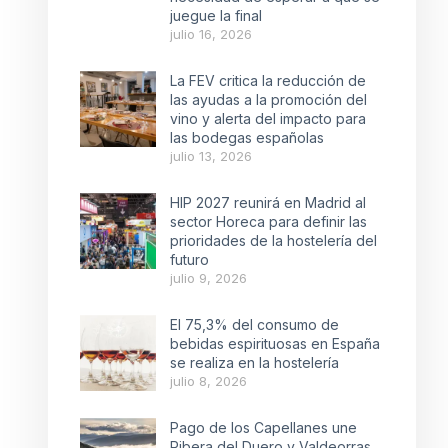
juegue la final
julio 16, 2026
La FEV critica la reducción de
las ayudas a la promoción del
vino y alerta del impacto para
las bodegas españolas
julio 13, 2026
HIP 2027 reunirá en Madrid al
sector Horeca para definir las
prioridades de la hostelería del
futuro
julio 9, 2026
El 75,3% del consumo de
bebidas espirituosas en España
se realiza en la hostelería
julio 8, 2026
Pago de los Capellanes une
Ribera del Duero y Valdeorras