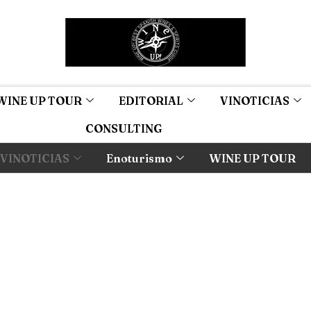
WINE UP TOUR
EDITORIAL
VINOTICIAS
CONSULTING
VINOTICIAS
Enoturismo
WINE UP TOUR