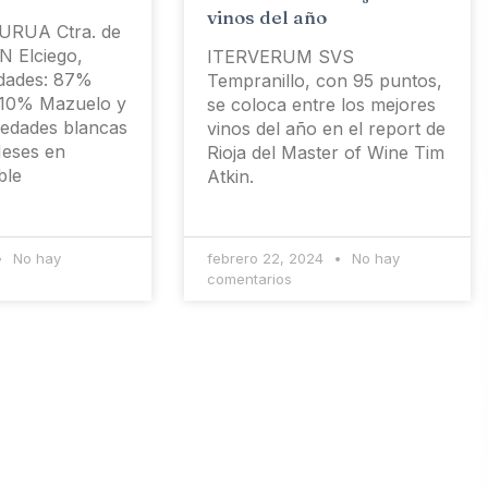
vinos del año
RUA Ctra. de
N Elciego,
ITERVERUM SVS
edades: 87%
Tempranillo, con 95 puntos,
 10% Mazuelo y
se coloca entre los mejores
iedades blancas
vinos del año en el report de
Meses en
Rioja del Master of Wine Tim
ble
Atkin.
No hay
febrero 22, 2024
No hay
comentarios