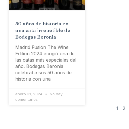
50 años de historia en
una cata irrepetible de
Bodegas Beronia
Madrid Fusión The Wine
Edition 2024 acogió una de
las catas más especiales del
año. Bodegas Beronia
celebraba sus 50 años de
historia con una
enero 31, 2024
No hay
comentarios
1
2