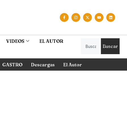
VIDEOS
EL AUTOR
Buscar
GASTRO
Descargas
El Autor