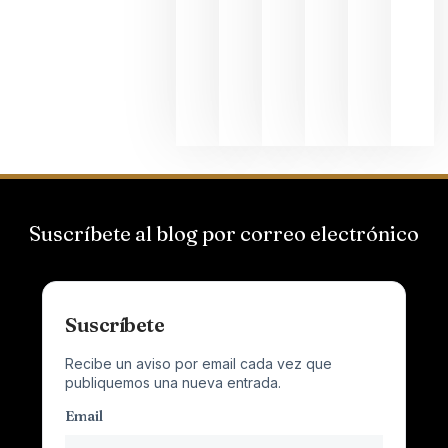
Suizas por
el magnu
que desafí
al
Champagn
junio 24,
2026
Suscríbete al blog por correo electrónico
Suscríbete
Recibe un aviso por email cada vez que
publiquemos una nueva entrada.
Email