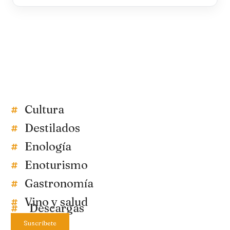
Cultura
Destilados
Enología
Enoturismo
Gastronomía
Vino y salud
Descargas
Suscríbete