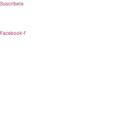
Ir
Suscríbete
al
contenido
Facebook-f