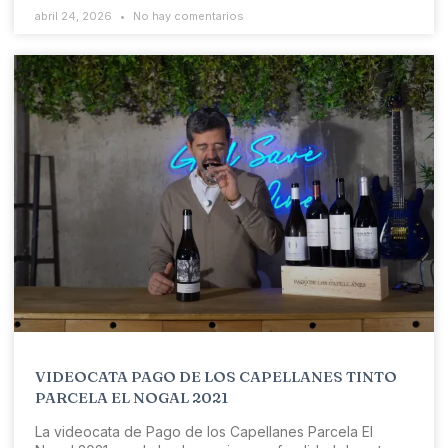
abril 24, 2026
No hay comentarios
VIDEOCATA PAGO DE LOS CAPELLANES TINTO
PARCELA EL NOGAL 2021
La videocata de Pago de los Capellanes Parcela El