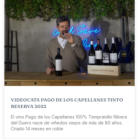
VIDEOCATA PAGO DE LOS CAPELLANES TINTO
RESERVA 2022
El vino Pago de los Capellanes 100% Tempranillo Ribera
del Duero nace de viñedos viejos de más de 80 años.
Criado 14 meses en roble