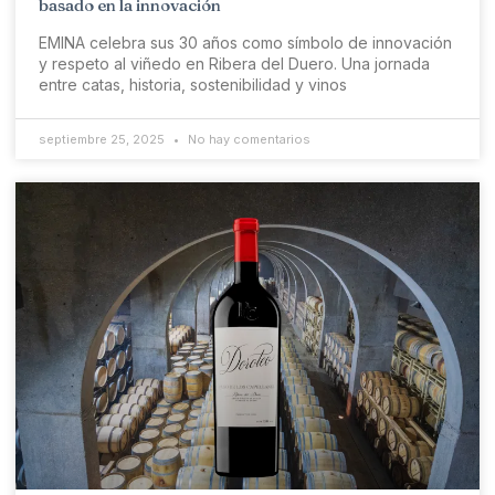
basado en la innovación
EMINA celebra sus 30 años como símbolo de innovación
y respeto al viñedo en Ribera del Duero. Una jornada
entre catas, historia, sostenibilidad y vinos
septiembre 25, 2025
No hay comentarios