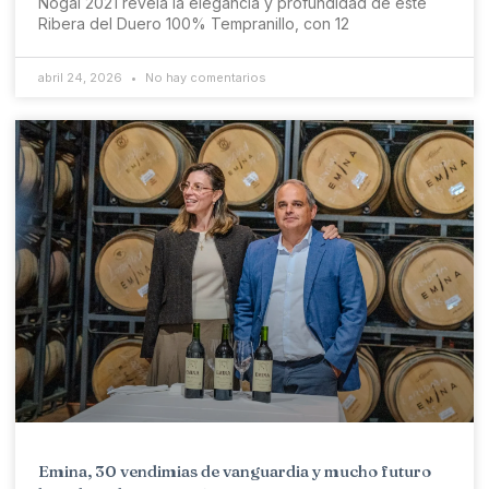
Nogal 2021 revela la elegancia y profundidad de este
Ribera del Duero 100% Tempranillo, con 12
abril 24, 2026
No hay comentarios
Emina, 30 vendimias de vanguardia y mucho futuro