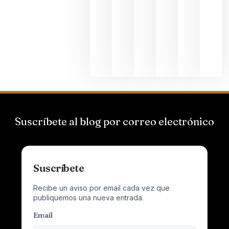
Suizas por
el magnu
que desafí
al
Champagn
junio 24,
2026
Suscríbete al blog por correo electrónico
Suscríbete
Recibe un aviso por email cada vez que
publiquemos una nueva entrada.
Email