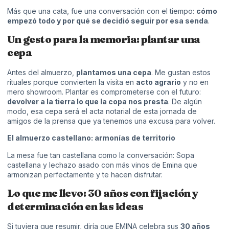
Más que una cata, fue una conversación con el tiempo:
cómo
empezó todo y por qué se decidió seguir por esa senda
.
Un gesto para la memoria: plantar una
cepa
Antes del almuerzo,
plantamos una cepa
. Me gustan estos
rituales porque convierten la visita en
acto agrario
y no en
mero showroom. Plantar es comprometerse con el futuro:
devolver a la tierra lo que la copa nos presta
. De algún
modo, esa cepa será el acta notarial de esta jornada de
amigos de la prensa que ya tenemos una excusa para volver.
El almuerzo castellano: armonías de territorio
La mesa fue tan castellana como la conversación: Sopa
castellana y lechazo asado con más vinos de Emina que
armonizan perfectamente y te hacen disfrutar.
Lo que me llevo: 30 años con fijación y
determinación en las ideas
Si tuviera que resumir, diría que EMINA celebra sus
30 años