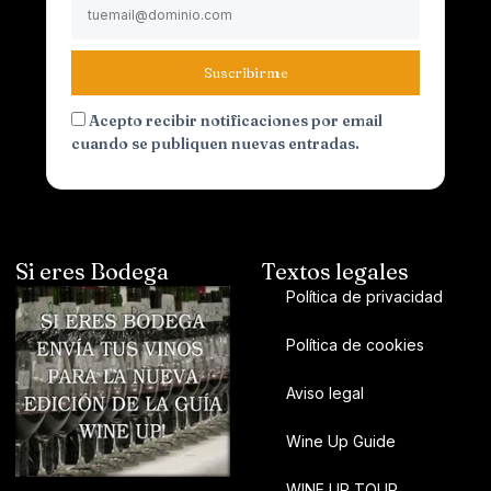
Suscribirme
Acepto recibir notificaciones por email
cuando se publiquen nuevas entradas.
Si eres Bodega
Textos legales
Política de privacidad
Política de cookies
Aviso legal
Wine Up Guide
WINE UP TOUR