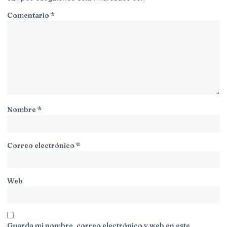
Comentario
*
Nombre
*
Correo electrónico
*
Web
Guarda mi nombre, correo electrónico y web en este