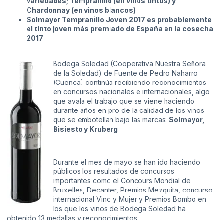
variedades; Tempranillo (en vinos tintos) y
Chardonnay (en vinos blancos)
Solmayor Tempranillo Joven 2017 es probablemente
el tinto joven más premiado de España en la cosecha
2017
Bodega Soledad (Cooperativa Nuestra Señora
de la Soledad) de Fuente de Pedro Naharro
(Cuenca) continúa recibiendo reconocimientos
en concursos nacionales e internacionales, algo
que avala el trabajo que se viene haciendo
durante años en pro de la calidad de los vinos
que se embotellan bajo las marcas:
Solmayor,
Bisiesto y Kruberg
Durante el mes de mayo se han ido haciendo
públicos los resultados de concursos
importantes como el Concours Mondial de
Bruxelles, Decanter, Premios Mezquita, concurso
internacional Vino y Mujer y Premios Bombo en
los que los vinos de Bodega Soledad ha
obtenido 13 medallas y reconocimientos.