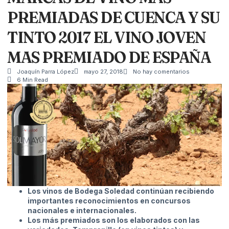
PREMIADAS DE CUENCA Y SU
TINTO 2017 EL VINO JOVEN
MAS PREMIADO DE ESPAÑA
Joaquín Parra López
mayo 27, 2018
No hay comentarios
6 Min Read
Los vinos de Bodega Soledad continúan recibiendo
importantes reconocimientos en concursos
nacionales e internacionales.
Los más premiados son los elaborados con las