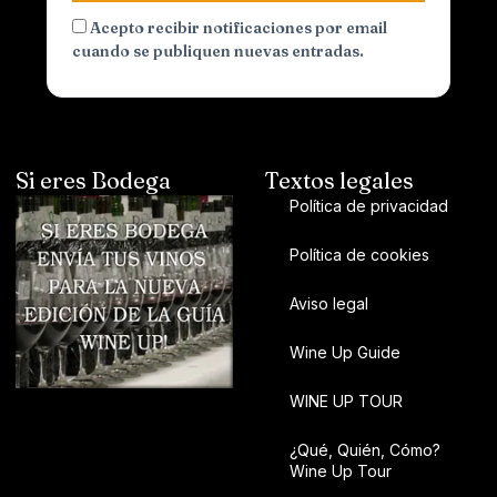
Acepto recibir notificaciones por email
cuando se publiquen nuevas entradas.
Si eres Bodega
Textos legales
Política de privacidad
Política de cookies
Aviso legal
Wine Up Guide
WINE UP TOUR
¿Qué, Quién, Cómo?
Wine Up Tour