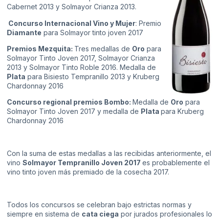
Cabernet 2013 y Solmayor Crianza 2013.
Concurso Internacional Vino y Mujer
: Premio
Diamante
para Solmayor tinto joven 2017
Premios Mezquita:
Tres medallas de
Oro
para
Solmayor Tinto Joven 2017, Solmayor Crianza
2013 y Solmayor Tinto Roble 2016. Medalla de
Plata
para Bisiesto Tempranillo 2013 y Kruberg
Chardonnay 2016
Concurso regional premios Bombo:
Medalla de
Oro
para
Solmayor Tinto Joven 2017 y medalla de
Plata
para Kruberg
Chardonnay 2016
Con la suma de estas medallas a las recibidas anteriormente, el
vino
Solmayor Tempranillo Joven 2017
es probablemente el
vino tinto joven más premiado de la cosecha 2017.
Todos los concursos se celebran bajo estrictas normas y
siempre en sistema de
cata ciega
por jurados profesionales lo