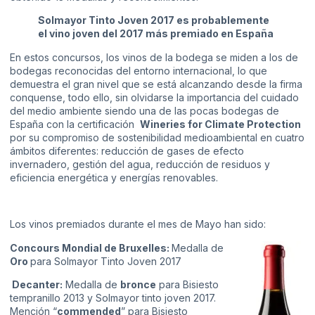
Solmayor Tinto Joven 2017 es probablemente
el vino joven del 2017 más premiado en España
En estos concursos, los vinos de la bodega se miden a los de
bodegas reconocidas del entorno internacional, lo que
demuestra el gran nivel que se está alcanzando desde la firma
conquense, todo ello, sin olvidarse la importancia del cuidado
del medio ambiente siendo una de las pocas bodegas de
España con la certificación
Wineries for Climate Protection
por su compromiso de sostenibilidad medioambiental en cuatro
ámbitos diferentes: reducción de gases de efecto
invernadero, gestión del agua, reducción de residuos y
eficiencia energética y energías renovables.
Los vinos premiados durante el mes de Mayo han sido:
Concours Mondial de Bruxelles:
Medalla de
Oro
para Solmayor Tinto Joven 2017
Decanter:
Medalla de
bronce
para Bisiesto
tempranillo 2013 y Solmayor tinto joven 2017.
Mención “
commended
” para Bisiesto