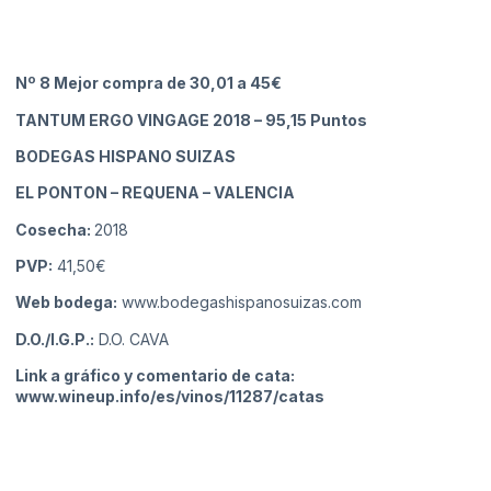
Nº 8 Mejor compra de 30,01 a 45€
TANTUM ERGO VINGAGE 2018
– 95,15 Puntos
BODEGAS HISPANO SUIZAS
EL PONTON – REQUENA
– VALENCIA
Cosecha:
2018
PVP:
41,50€
Web bodega:
www.bodegashispanosuizas.com
D.O./I.G.P.:
D.O. CAVA
Link a gráfico y comentario de cata:
www.wineup.info/es/vinos/11287/catas