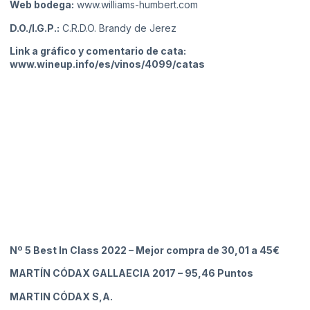
Web bodega:
www.williams-humbert.com
D.O./I.G.P.:
C.R.D.O. Brandy de Jerez
Link a gráfico y comentario de cata:
www.wineup.info/es/vinos/4099/catas
Nº 5 Best In Class 2022 – Mejor compra de 30,01 a 45€
MARTÍN CÓDAX GALLAECIA 2017
– 95,46 Puntos
MARTIN CÓDAX S,A.