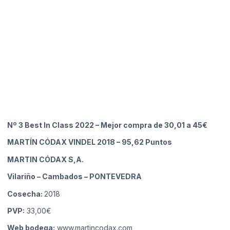
Nº 3 Best In Class 2022 – Mejor compra de 30,01 a 45€
MARTÍN CÓDAX VINDEL 2018
– 95,62 Puntos
MARTIN CÓDAX S,A.
Vilariño – Cambados
– PONTEVEDRA
Cosecha:
2018
PVP:
33,00€
Web bodega:
www.martincodax.com