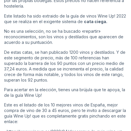
por las propias bodegas. Estos precios no hacen referencia a
hostelería.
Este listado ha sido extraido de la guía de vinos Wine Up! 2022
que se realiza en el exigente sistema de
cata ciega.
No es una selección, no se ha buscado «repartir»
reconocimientos, son los vinos y destilados que aparecen de
acuerdo a su puntuación.
De estas catas, se han publicado 1200 vinos y destilados. Y de
este segmento de precio, más de 100 referencias han
superado la barrera de los 90 puntos con un precio medio de
37,24 euros. A medida que se incrementa el precio, la calidad
crece de forma más notable, y todos los vinos de este rango,
superan los 92 puntos.
Para acertar en la elección, tienes una brújula que te apoya, la
de la guía Wine Up!
Este es el listado de los 10 mejores vinos de España, mejor
compra de vino de 30 a 45 euros, pero te invito a descargar la
guía Wine Up! que es completamente gratis pinchando en este
enlace: