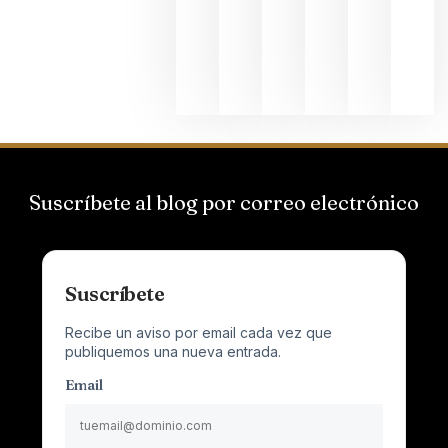
que desafí
al
Champagn
junio 24,
2026
Suscríbete al blog por correo electrónico
Suscríbete
Recibe un aviso por email cada vez que
publiquemos una nueva entrada.
Email