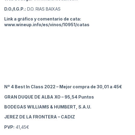
D.O./I.G.P.:
D.O. RIAS BAIXAS
Link a gráfico y comentario de cata:
www.wineup.info/es/vinos/10951/catas
Nº 4 Best In Class 2022 – Mejor compra de 30,01 a 45€
GRAN DUQUE DE ALBA XO
– 95,54 Puntos
BODEGAS WILLIAMS & HUMBERT, S.A.U.
JEREZ DE LA FRONTERA
– CADIZ
PVP:
41,45€