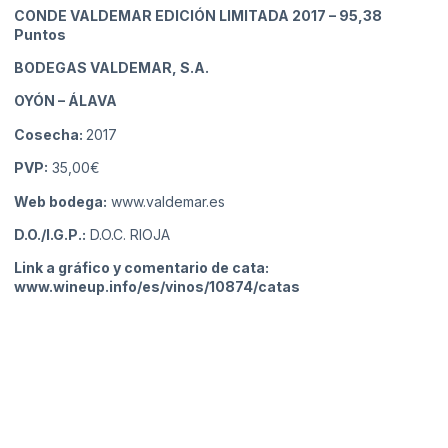
CONDE VALDEMAR EDICIÓN LIMITADA 2017
– 95,38
Puntos
BODEGAS VALDEMAR, S.A.
OYÓN
– ÁLAVA
Cosecha:
2017
PVP:
35,00€
Web bodega:
www.valdemar.es
D.O./I.G.P.:
D.O.C. RIOJA
Link a gráfico y comentario de cata:
www.wineup.info/es/vinos/10874/catas