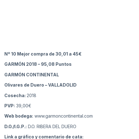
Nº 10 Mejor compra de 30,01 a 45€
GARMÓN 2018
– 95,08 Puntos
GARMÓN CONTINENTAL
Olivares de Duero
– VALLADOLID
Cosecha:
2018
PVP:
39,00€
Web bodega:
www.garmoncontinental.com
D.O./I.G.P.:
D.O. RIBERA DEL DUERO
Link a gráfico y comentario de cata: