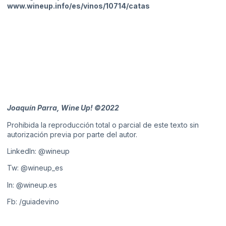
www.wineup.info/es/vinos/10714/catas
Joaquín Parra, Wine Up! ©2022
Prohibida la reproducción total o parcial de este texto sin
autorización previa por parte del autor.
LinkedIn:
@wineup
Tw:
@wineup_es
In:
@wineup.es
Fb:
/guiadevino