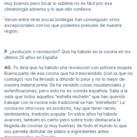
muy buenos pero tocar lo sublime no es fácil por esa
climatología adversa y lo que ello conlleva.
Verum entre otras pocas bodegas han conseguido vinos
excepcionales con los que podemos presumir de nuestra
región.
P
. ¿evolución o revolución? Que ha habido en la cocina en los
últimos 25 años en España
AG.
Yo diría que ha habido una revolución con pólvora mojada.
Buena parte de esa cocina que ha transcendido (con la que no
comulgo) nos ha llevado a difundir lo peor y no lo mejor de
nuestra materia prima. Se ha vendido cosas insustanciales y
esferificaciones, pero esto no es comida española. Salta a la
vista que todos aquellos “estrella michelín” que han querido
trabajar con la cocina más tradicional se han “estrellado”. La
cocina es otra cosa, es producto, hay que tener raíces,
sentimientos, tradición popular. En estos años ha habido
avances, también es cierto pero sobre todo destacaría la
llegada de cocinas (y muy buenas) de todo el mundo lo que
nos permite disfrutar de platos e ingredientes antes