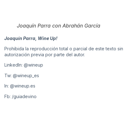
Joaquín Parra con Abrahán García
Joaquín Parra, Wine Up!
Prohibida la reproducción total o parcial de este texto sin
autorización previa por parte del autor.
LinkedIn:
@wineup
Tw:
@wineup_es
In:
@wineup.es
Fb:
/guiadevino