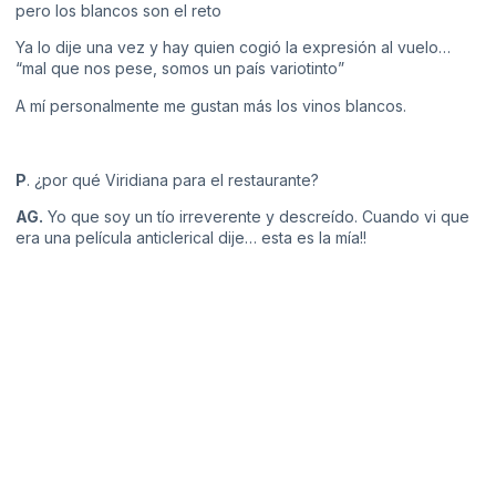
pero los blancos son el reto
Ya lo dije una vez y hay quien cogió la expresión al vuelo…
“mal que nos pese, somos un país variotinto”
A mí personalmente me gustan más los vinos blancos.
P
. ¿por qué Viridiana para el restaurante?
AG.
Yo que soy un tío irreverente y descreído. Cuando vi que
era una película anticlerical dije… esta es la mía!!