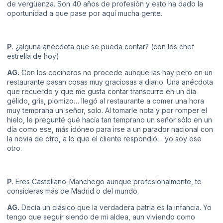
de vergüenza. Son 40 años de profesión y esto ha dado la
oportunidad a que pase por aquí mucha gente.
P
. ¿alguna anécdota que se pueda contar? (con los chef
estrella de hoy)
AG.
Con los cocineros no procede aunque las hay pero en un
restaurante pasan cosas muy graciosas a diario. Una anécdota
que recuerdo y que me gusta contar transcurre en un día
gélido, gris, plomizo… llegó al restaurante a comer una hora
muy temprana un señor, solo. Al tomarle nota y por romper el
hielo, le pregunté qué hacía tan temprano un señor sólo en un
día como ese, más idóneo para irse a un parador nacional con
la novia de otro, a lo que el cliente respondió… yo soy ese
otro.
P
. Eres Castellano-Manchego aunque profesionalmente, te
consideras más de Madrid o del mundo.
AG.
Decía un clásico que la verdadera patria es la infancia. Yo
tengo que seguir siendo de mi aldea, aun viviendo como