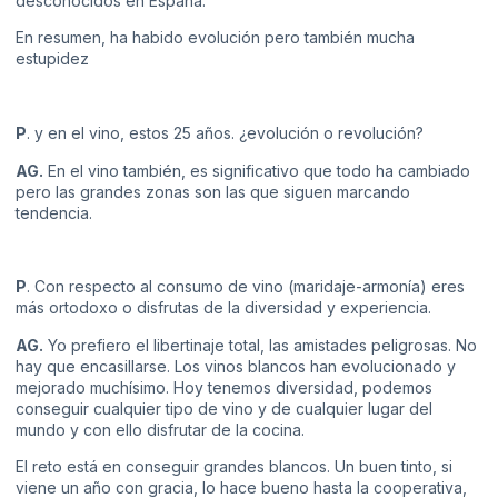
desconocidos en España.
En resumen, ha habido evolución pero también mucha
estupidez
P
. y en el vino, estos 25 años. ¿evolución o revolución?
AG.
En el vino también, es significativo que todo ha cambiado
pero las grandes zonas son las que siguen marcando
tendencia.
P
. Con respecto al consumo de vino (maridaje-armonía) eres
más ortodoxo o disfrutas de la diversidad y experiencia.
AG.
Yo prefiero el libertinaje total, las amistades peligrosas. No
hay que encasillarse. Los vinos blancos han evolucionado y
mejorado muchísimo. Hoy tenemos diversidad, podemos
conseguir cualquier tipo de vino y de cualquier lugar del
mundo y con ello disfrutar de la cocina.
El reto está en conseguir grandes blancos. Un buen tinto, si
viene un año con gracia, lo hace bueno hasta la cooperativa,