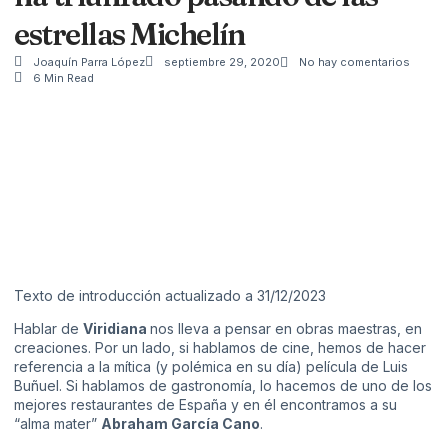
estrellas Michelín
Joaquín Parra López
septiembre 29, 2020
No hay comentarios
6 Min Read
Texto de introducción actualizado a 31/12/2023
Hablar de
Viridiana
nos lleva a pensar en obras maestras, en
creaciones. Por un lado, si hablamos de cine, hemos de hacer
referencia a la mítica (y polémica en su día) película de Luis
Buñuel. Si hablamos de gastronomía, lo hacemos de uno de los
mejores restaurantes de España y en él encontramos a su
“alma mater”
Abraham García Cano
.