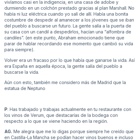
vivíamos casi en la indigencia, en una casa de adobe y
durmiendo en un colchón prestado gracias al plan Marshall. No
había ni luz eléctrica cuando yo salí de allí. Había una bonita
costumbre de despedir al amanecer a los jóvenes que se iban
del pueblo a buscarse un futuro. La gente salía a la puerta de
su casa con un candil a despedirlos, hacían una “alfombra de
candiles”. (en este punto, Abraham emocionado tiene que
parar de hablar recordando ese momento que cambió su vida
para siempre).
Volver era un fracaso por lo que había que ganarse la vida. Así
era España en aquella época, la gente salía del pueblo a
buscarse la vida.
Aún con esto, también me considero más de Madrid que la
estatua de Neptuno
P
. Has trabajado y trabajas actualmente en tu restaurante con
los vinos de Verum, que destacarías de la bodega con
respecto a lo que se viene haciendo en la región.
AG.
Me alegra que me lo digas porque siempre he creído que
en Castilla-La Mancha se podían hacer vinos buenos e incluso