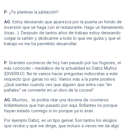
P
. ¿Te planteas la jubilación?
AG.
Estoy deseando que aparezca por la puerta un fondo de
inversión que se haga con el restaurante. Hago un llamamiento
(risas…). Después de tantos años de trabajo estoy deseando
colgar la sartén y dedicarme a todo lo que me gusta y que el
trabajo no me ha permitido desarrollar.
P
. Grandes cocineros de hoy han pasado por tus fogones, el
más conocido – mediático de la actualidad es Dabiz Muñoz
(DIVERXO). No te vamos hacer preguntas indiscretas a este
respecto (por ganas no es). Vamos más a la parte positiva
¿Qué sientes cuando ves que alguien que entra casi “en
pañales” se convierte en un divo de la cocina?
AG.
Muchos… te podría citar una docena de cocineros
brillantísimos que han pasado por aquí. Brillantes no porque
hayan estado conmigo si no porque ya lo eran.
Por ejemplo Dabiz, es un tipo genial. Son tantos los elogios
que recibe y que me dirige, que incluso a veces me da algo