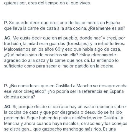
quieras ser, eres del tiempo en el que vives.
P
. Se puede decir que eres uno de los primeros en España
que lleva la carne de caza a la alta cocina. ¿Realmente es así?
AG.
Me gusta decir que en mi pueblo, donde nací y crecí, por
tradición, la mitad eran guardas (forestales) y la mitad furtivos.
Malcomíamos en los años 60 y eso que había algo de caza.
¿Qué habría sido de nosotros sin ella? Estoy eternamente
agradecido a la caza y la carne que nos da. La entiendo lo
suficiente como para sacar el mejor partido en la cocina.
P
. ¿No consideras que en Castilla-La Mancha se desaprovecha
ese valor cinegético? ¿No podría ser la referencia en España
de esta cocina?
AG.
Sí, porque desde el barroco hay un vasto recetario sobre
la cocina de caza y que por desgracia o descuido se ha ido
perdiendo. Sigue habiendo platos espléndidos en Castilla-La
Mancha y ahora cuando haya níscalos, caracoles y los conejos
se distraigan… que gazpacho manchego más rico. Es una