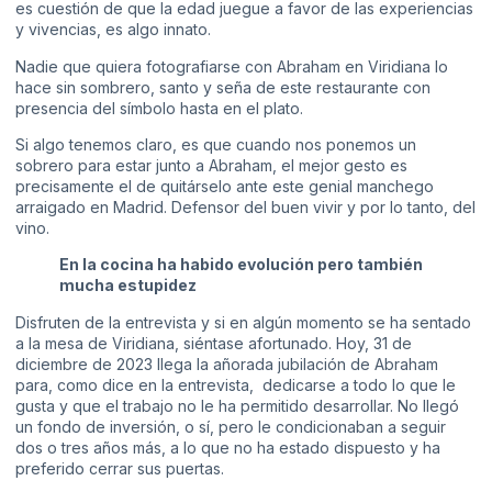
es cuestión de que la edad juegue a favor de las experiencias
y vivencias, es algo innato.
Nadie que quiera fotografiarse con Abraham en Viridiana lo
hace sin sombrero, santo y seña de este restaurante con
presencia del símbolo hasta en el plato.
Si algo tenemos claro, es que cuando nos ponemos un
sobrero para estar junto a Abraham, el mejor gesto es
precisamente el de quitárselo ante este genial manchego
arraigado en Madrid. Defensor del buen vivir y por lo tanto, del
vino.
En la cocina ha habido evolución pero también
mucha estupidez
Disfruten de la entrevista y si en algún momento se ha sentado
a la mesa de Viridiana, siéntase afortunado. Hoy, 31 de
diciembre de 2023 llega la añorada jubilación de Abraham
para, como dice en la entrevista, dedicarse a todo lo que le
gusta y que el trabajo no le ha permitido desarrollar. No llegó
un fondo de inversión, o sí, pero le condicionaban a seguir
dos o tres años más, a lo que no ha estado dispuesto y ha
preferido cerrar sus puertas.