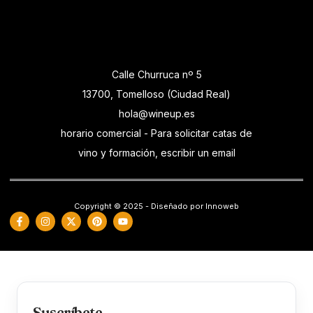
Calle Churruca nº 5
13700, Tomelloso (Ciudad Real)
hola@wineup.es
horario comercial - Para solicitar catas de
vino y formación, escribir un email
Copyright © 2025 - Diseñado por Innoweb
Suscríbete