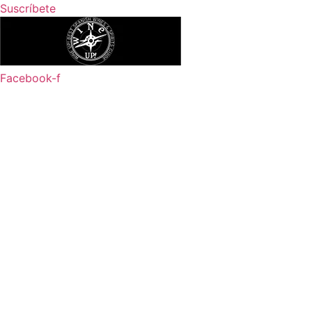
Ir
Suscríbete
al
contenido
Facebook-f