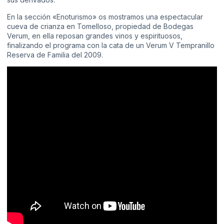
En la sección «Enoturismo» os mostramos una espectacular
cueva de crianza en Tomelloso, propiedad de
Bodegas
Verum
, en ella reposan grandes vinos y espirituosos,
finalizando el programa con la cata de un Verum V Tempranillo
Reserva de Familia del 2009.