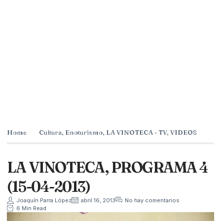
Home
Cultura
,
Enoturismo
,
LA VINOTECA - TV
,
VIDEOS
LA VINOTECA, PROGRAMA 4
(15-04-2013)
Joaquín Parra López
abril 16, 2013
No hay comentarios
6 Min Read