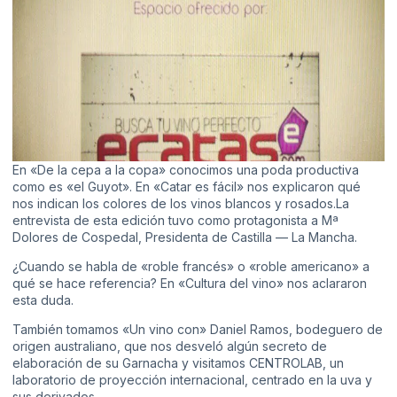
En «De la cepa a la copa» conocimos una poda productiva
como es «el Guyot». En «Catar es fácil» nos explicaron qué
nos indican los colores de los vinos blancos y rosados.La
entrevista de esta edición tuvo como protagonista a Mª
Dolores de Cospedal, Presidenta de Castilla — La Mancha.
¿Cuando se habla de «roble francés» o «roble americano» a
qué se hace referencia? En «Cultura del vino» nos aclararon
esta duda.
También tomamos «Un vino con» Daniel Ramos, bodeguero de
origen australiano, que nos desveló algún secreto de
elaboración de su Garnacha y visitamos CENTROLAB, un
laboratorio de proyección internacional, centrado en la uva y
sus derivados.