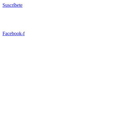
Ir
Suscríbete
al
contenido
Facebook-f