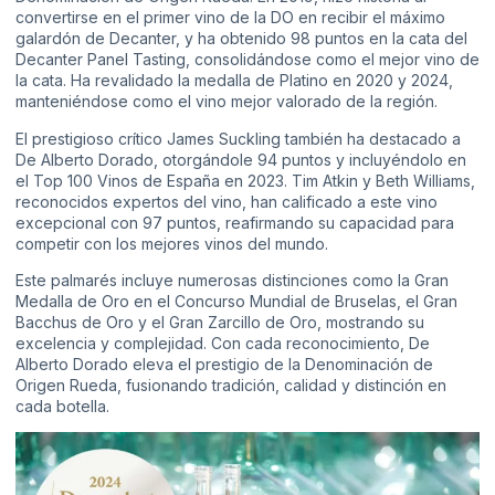
convertirse en el primer vino de la DO en recibir el máximo
galardón de Decanter, y ha obtenido 98 puntos en la cata del
Decanter Panel Tasting, consolidándose como el mejor vino de
la cata. Ha revalidado la medalla de Platino en 2020 y 2024,
manteniéndose como el vino mejor valorado de la región.
El prestigioso crítico James Suckling también ha destacado a
De Alberto Dorado, otorgándole 94 puntos y incluyéndolo en
el Top 100 Vinos de España en 2023. Tim Atkin y Beth Williams,
reconocidos expertos del vino, han calificado a este vino
excepcional con 97 puntos, reafirmando su capacidad para
competir con los mejores vinos del mundo.
Este palmarés incluye numerosas distinciones como la Gran
Medalla de Oro en el Concurso Mundial de Bruselas, el Gran
Bacchus de Oro y el Gran Zarcillo de Oro, mostrando su
excelencia y complejidad. Con cada reconocimiento, De
Alberto Dorado eleva el prestigio de la Denominación de
Origen Rueda, fusionando tradición, calidad y distinción en
cada botella.