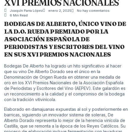
XVI PREMIOS NACIONALES
Joaquín Parra López
enero 2, 2025
No hay comentarios
6 Min Read
BODEGAS DE ALBERTO, ÚNICO VINO DE
LA D.O. RUEDA PREMIADO POR LA
ASOCIACIÓN ESPAÑOLA DE
PERIODISTAS Y ESCRITORES DEL VINO
EN SUS XVI PREMIOS NACIONALES
Bodegas De Alberto ha logrado un hito significativo al hacer
que su vino De Alberto Dorado sea el único en la
Denominación de Origen Rueda en obtener una medalla de
oro en los XVI Premios Nacionales de la Asociación Española
de Periodistas y Escritores del Vino (AEPEV). Este galardón es
un reconocimiento a la calidad y el compromiso de la bodega
con la tradición vitivinícola.
Elaborado en damajuanas expuestas al sol y posteriormente en
barricas, siguiendo un innovador sistema de soleras, De
Alberto Dorado representa lo mejor de la herencia vinícola de
Castilla, que se remonta a la época de los Reyes Católicos. Su
proceso de elaboración incluye fermentación con levaduras