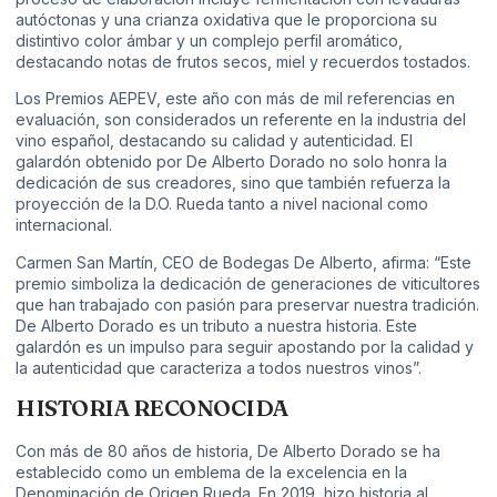
autóctonas y una crianza oxidativa que le proporciona su
distintivo color ámbar y un complejo perfil aromático,
destacando notas de frutos secos, miel y recuerdos tostados.
Los Premios AEPEV, este año con más de mil referencias en
evaluación, son considerados un referente en la industria del
vino español, destacando su calidad y autenticidad. El
galardón obtenido por De Alberto Dorado no solo honra la
dedicación de sus creadores, sino que también refuerza la
proyección de la D.O. Rueda tanto a nivel nacional como
internacional.
Carmen San Martín, CEO de Bodegas De Alberto, afirma: “Este
premio simboliza la dedicación de generaciones de viticultores
que han trabajado con pasión para preservar nuestra tradición.
De Alberto Dorado es un tributo a nuestra historia. Este
galardón es un impulso para seguir apostando por la calidad y
la autenticidad que caracteriza a todos nuestros vinos”.
HISTORIA RECONOCIDA
Con más de 80 años de historia, De Alberto Dorado se ha
establecido como un emblema de la excelencia en la
Denominación de Origen Rueda. En 2019, hizo historia al