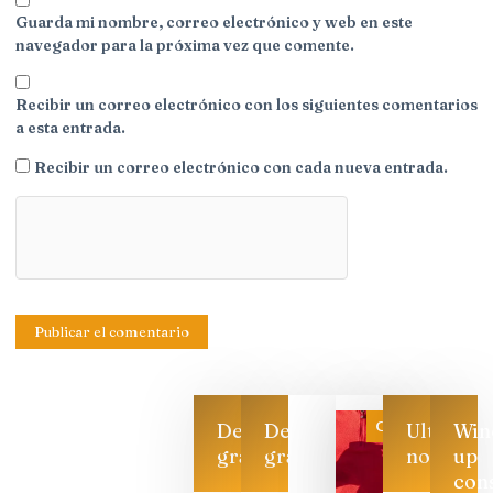
Guarda mi nombre, correo electrónico y web en este
navegador para la próxima vez que comente.
Recibir un correo electrónico con los siguientes comentarios
a esta entrada.
Recibir un correo electrónico con cada nueva entrada.
Categoría
Descarga
Descarga
Ultimas
Win
gratis
gratis
noticias
up
con