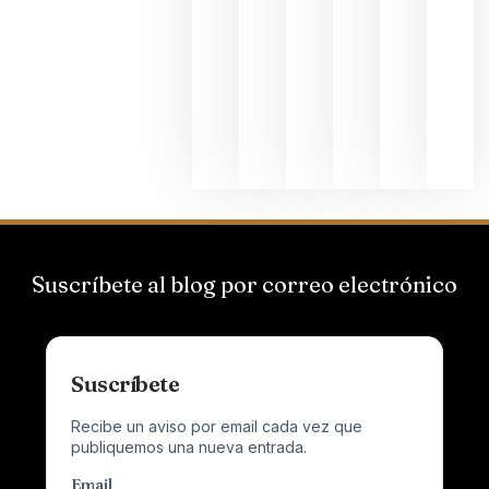
Bodegas
Hispano
Suizas por
el magnu
que desafí
al
Champagn
junio 24,
2026
Suscríbete al blog por correo electrónico
Suscríbete
Recibe un aviso por email cada vez que
publiquemos una nueva entrada.
Email