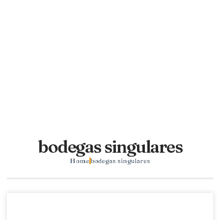
bodegas singulares
Home
bodegas singulares