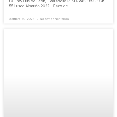
C/. Fray Luis de León, 1 Valladolid RESERVAS: 983 39 49
55 Lusco Albariño 2022 – Pazo de
octubre 30, 2025
No hay comentarios