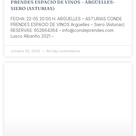
PRENDES ESPACIO DE VINOS – ARGÜELLES-
SIERO (ASTURIAS)
FECHA: 22-05 20:00 H. ARGÜELLES – ASTURIAS CONDE
PRENDES ESPACIO DE VINOS Argüelles – Siero (Asturias)
RESERVAS: 652864364 – info@condeprendes.com
Lusco Albariño 2021 –
octubre 30, 2025
No hay comentarios