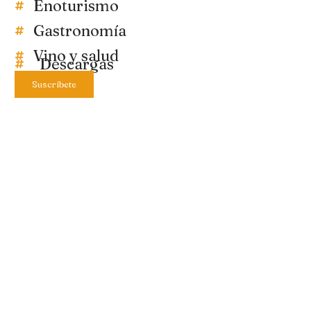
Enoturismo
Gastronomía
Vino y salud
Descargas
Suscríbete