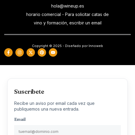
hola@wineup.es
horario comercial - Para solicitar catas de
vino y formación, escribir un email
Copyright © 2025 - Diseñado por Innoweb
Suscríbete
Recibe un aviso por email cada vez que
publiquemos una nueva entrada.
Email