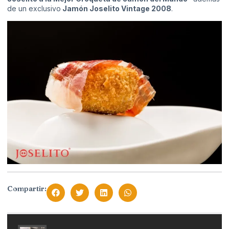
de un exclusivo
Jam
ó
n Joselito Vintage 2008
.
Compartir: