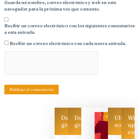
Guarda mi nombre, correo electrónico y web en este
navegador para la próxima vez que comente.
Recibir un correo electrónico con los siguientes comentarios
a esta entrada.
Recibir un correo electrónico con cada nueva entrada.
Categoría
Descarga
Descarga
Ultimas
Win
gratis
gratis
noticias
up
con