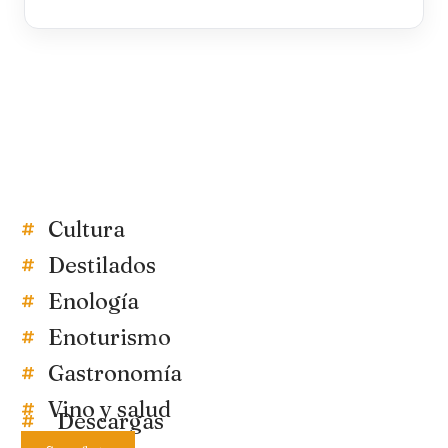
Cultura
Destilados
Enología
Enoturismo
Gastronomía
Vino y salud
Descargas