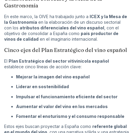
Gastronomía
En este marco, la OIVE ha trabajado junto a
ICEX y la Mesa de
la Gastronomía
en la elaboración de un discurso sectorial
con los
atributos diferenciales del vino español
, con el
objetivo de consolidar a España como
país productor de
vinos de calidad
en el imaginario internacional.
Cinco ejes del Plan Estratégico del vino español
El
Plan Estratégico del sector vitivinícola español
establece cinco líneas de acción clave:
Mejorar la imagen del vino español
Liderar en sostenibilidad
Impulsar el funcionamiento eficiente del sector
Aumentar el valor del vino en los mercados
Fomentar el enoturismo y el consumo responsable
Estos ejes buscan proyectar a España como
referente global
en el mundo del vino
, con una narrativa sólida y una estrategia