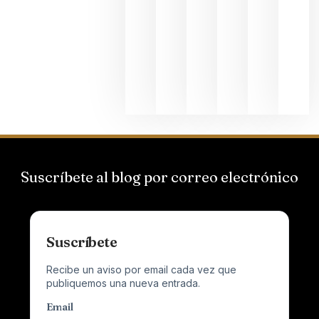
Hispano
Suizas por
el magnu
que desafí
al
Champagn
junio 24,
2026
Suscríbete al blog por correo electrónico
Suscríbete
Recibe un aviso por email cada vez que
publiquemos una nueva entrada.
Email