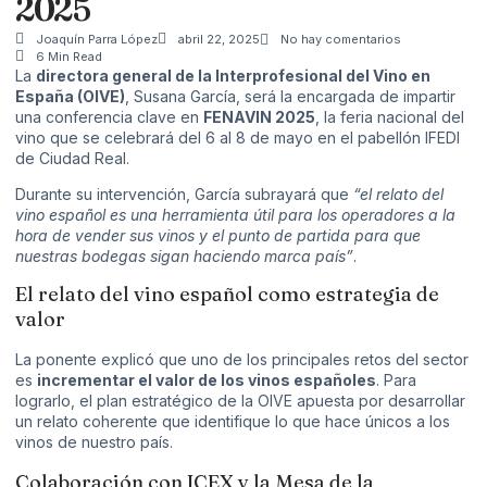
2025
Joaquín Parra López
abril 22, 2025
No hay comentarios
6 Min Read
La
directora general de la Interprofesional del Vino en
España (OIVE)
, Susana García, será la encargada de impartir
una conferencia clave en
FENAVIN 2025
, la feria nacional del
vino que se celebrará del 6 al 8 de mayo en el pabellón IFEDI
de Ciudad Real.
Durante su intervención, García subrayará que
“el relato del
vino español es una herramienta útil para los operadores a la
hora de vender sus vinos y el punto de partida para que
nuestras bodegas sigan haciendo marca país”
.
El relato del vino español como estrategia de
valor
La ponente explicó que uno de los principales retos del sector
es
incrementar el valor de los vinos españoles
. Para
lograrlo, el plan estratégico de la OIVE apuesta por desarrollar
un relato coherente que identifique lo que hace únicos a los
vinos de nuestro país.
Colaboración con ICEX y la Mesa de la