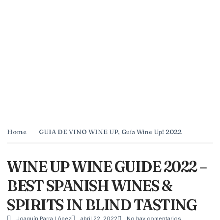
Home
GUIA DE VINO WINE UP
,
Guía Wine Up! 2022
WINE UP WINE GUIDE 2022 –
BEST SPANISH WINES &
SPIRITS IN BLIND TASTING
Joaquín Parra López
abril 22, 2022
No hay comentarios