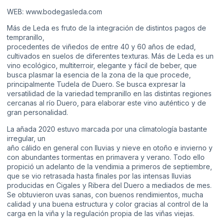
WEB: www.bodegasleda.com
Más de Leda es fruto de la integración de distintos pagos de
tempranillo,
procedentes de viñedos de entre 40 y 60 años de edad,
cultivados en suelos de diferentes texturas. Más de Leda es un
vino ecológico, multiterroir, elegante y fácil de beber, que
busca plasmar la esencia de la zona de la que procede,
principalmente Tudela de Duero. Se busca expresar la
versatilidad de la variedad tempranillo en las distintas regiones
cercanas al río Duero, para elaborar este vino auténtico y de
gran personalidad.
La añada 2020 estuvo marcada por una climatología bastante
irregular, un
año cálido en general con lluvias y nieve en otoño e invierno y
con abundantes tormentas en primavera y verano. Todo ello
propició un adelanto de la vendimia a primeros de septiembre,
que se vio retrasada hasta finales por las intensas lluvias
producidas en Cigales y Ribera del Duero a mediados de mes.
Se obtuvieron uvas sanas, con buenos rendimientos, mucha
calidad y una buena estructura y color gracias al control de la
carga en la viña y la regulación propia de las viñas viejas.