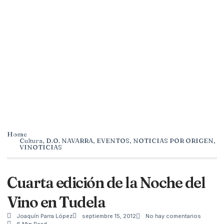
Home
Cultura
,
D.O. NAVARRA
,
EVENTOS
,
NOTICIAS POR ORIGEN
,
VINOTICIAS
Cuarta edición de la Noche del
Vino en Tudela
Joaquín Parra López
septiembre 15, 2012
No hay comentarios
6 Min Read