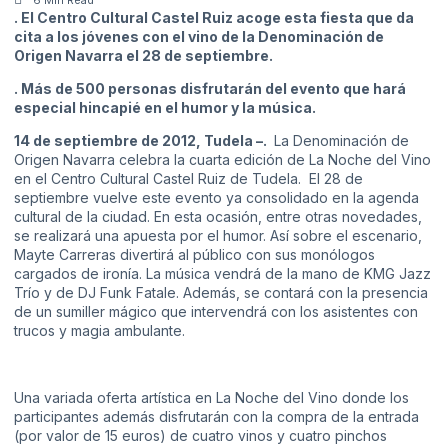
. El Centro Cultural Castel Ruiz acoge esta fiesta que da
cita a los jóvenes con el vino de la Denominación de
Origen Navarra el 28 de septiembre.
. Más de 500 personas disfrutarán del evento que hará
especial hincapié en el humor y la música.
14 de septiembre de 2012, Tudela –.
La Denominación de
Origen Navarra celebra la cuarta edición de La Noche del Vino
en el Centro Cultural Castel Ruiz de Tudela. El 28 de
septiembre vuelve este evento ya consolidado en la agenda
cultural de la ciudad. En esta ocasión, entre otras novedades,
se realizará una apuesta por el humor. Así sobre el escenario,
Mayte Carreras divertirá al público con sus monólogos
cargados de ironía. La música vendrá de la mano de KMG Jazz
Trío y de DJ Funk Fatale. Además, se contará con la presencia
de un sumiller mágico que intervendrá con los asistentes con
trucos y magia ambulante.
Una variada oferta artística en La Noche del Vino donde los
participantes además disfrutarán con la compra de la entrada
(por valor de 15 euros) de cuatro vinos y cuatro pinchos