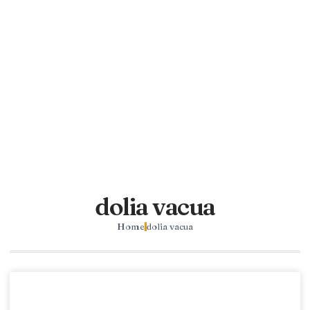
dolia vacua
Home
dolia vacua