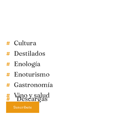
Cultura
Destilados
Enología
Enoturismo
Gastronomía
Vino y salud
Descargas
Suscríbete