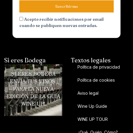
Suscribirme
Acepto recibir notificaciones por email
cuando se publiquen nuevas entradas.
Si eres Bodega
Textos legales
Política de privacidad
Política de cookies
Aviso legal
Wine Up Guide
WINE UP TOUR
¿Qué, Quién, Cómo?