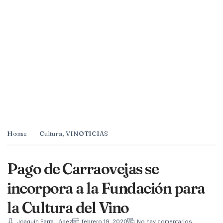
Home
Cultura
,
VINOTICIAS
Pago de Carraovejas se
incorpora a la Fundación para
la Cultura del Vino
Joaquín Parra López
febrero 19, 2020
No hay comentarios