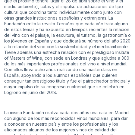
que el próximo tendrá lugar el 28 de abril sobre el vino y el
medio ambiente), catas y el impulso de actuaciones de tipo
cultural que coordina tanto individualmente como junto con
otras grandes instituciones españolas y extranjeras. La
Fundación edita la revista Terruños que cada año trata alguno
de estos temas y ha expuesto en tiempos recientes la relación
del vino con el paisaje, la escultura, el turismo, la gastronomía o
los jóvenes en España y que dedicará su número del año 2020
a la relación del vino con la sostenibilidad y el medioambiente.
Tiene además una estrecha relación con el prestigioso Insitute
of Masters of Wine, con sede en Londres y que aglutina a 300
de los más importantes profesionales del vino a nivel mundial.
Con ellos lleva ocho años realizando una masterclass en
España, apoyando a los alumnos españoles que quieren
conseguir tan prestigioso título y fue el patrocinador principal y
mayor impulso de su congreso cuatrienal que se celebró en
Logroño en junio del 2018.
La misma Fundación realiza cada dos años una cata en Madrid
con alguno de los más reconocidos vinos mundiales, para dar
a conocer en nuestro país y entre los profesionales y los
aficionados algunos de los mejores vinos de calidad del