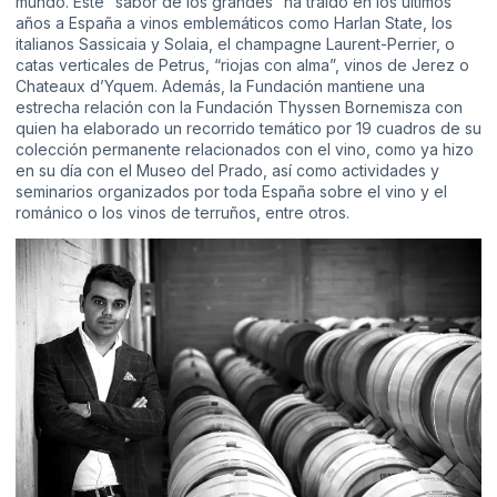
mundo. Este “sabor de los grandes” ha traído en los últimos
años a España a vinos emblemáticos como Harlan State, los
italianos Sassicaia y Solaia, el champagne Laurent-Perrier, o
catas verticales de Petrus, “riojas con alma”, vinos de Jerez o
Chateaux d’Yquem. Además, la Fundación mantiene una
estrecha relación con la Fundación Thyssen Bornemisza con
quien ha elaborado un recorrido temático por 19 cuadros de su
colección permanente relacionados con el vino, como ya hizo
en su día con el Museo del Prado, así como actividades y
seminarios organizados por toda España sobre el vino y el
románico o los vinos de terruños, entre otros.