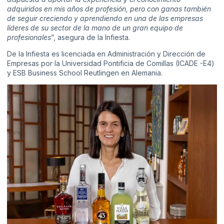
adquiridos en mis años de profesión, pero con ganas también
de seguir creciendo y aprendiendo en una de las empresas
líderes de su sector de la mano de un gran equipo de
profesionales
”, asegura de la Infiesta.
De la Infiesta es licenciada en Administración y Dirección de
Empresas por la Universidad Pontificia de Comillas (ICADE -E4)
y ESB Business School Reutlingen en Alemania.