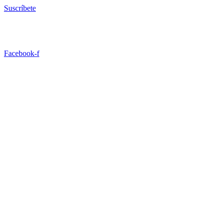
Ir
Suscríbete
al
contenido
Facebook-f