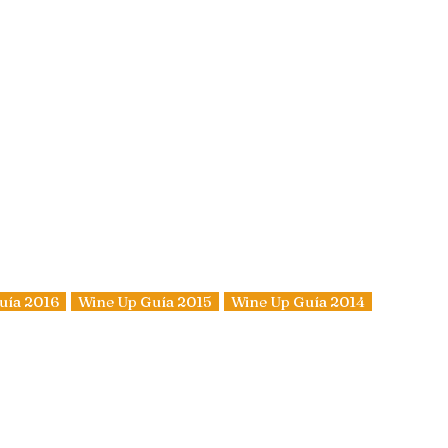
uía 2016
Wine Up Guía 2015
Wine Up Guía 2014