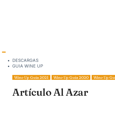
DESCARGAS
GUIA WINE UP
Wine Up Guía 2021
Wine Up Guía 2020
Wine Up Gu
Artículo Al Azar