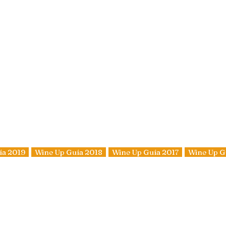
ía 2019
Wine Up Guía 2018
Wine Up Guía 2017
Wine Up G