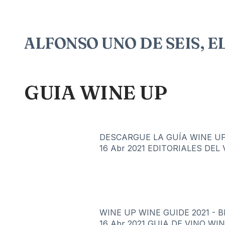
ALFONSO UNO DE SEIS, E
GUIA WINE UP
DESCARGUE LA GUÍA WINE UP 20
16 Abr 2021
EDITORIALES DEL 
WINE UP WINE GUIDE 2021 - 
16 Abr 2021
GUIA DE VINO WI