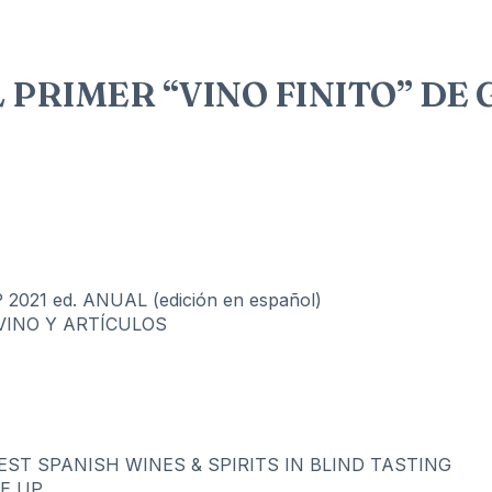
L PRIMER “VINO FINITO” DE
21 ed. ANUAL (edición en español)
VINO Y ARTÍCULOS
BEST SPANISH WINES & SPIRITS IN BLIND TASTING
NE UP