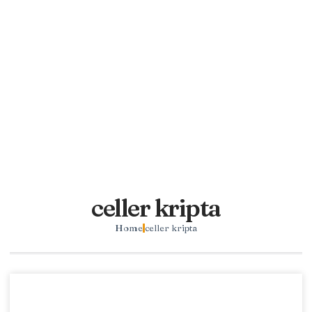
celler kripta
Home
celler kripta