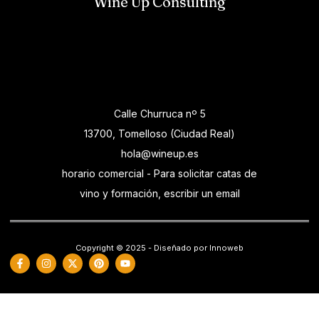
Wine Up Consulting
Calle Churruca nº 5
13700, Tomelloso (Ciudad Real)
hola@wineup.es
horario comercial - Para solicitar catas de
vino y formación, escribir un email
Copyright © 2025 - Diseñado por Innoweb