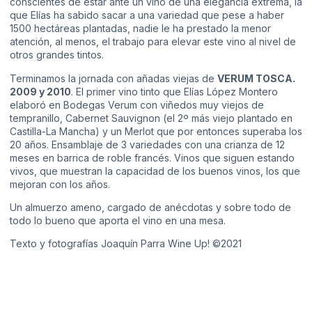
conscientes de estar ante un vino de una elegancia extrema, la
que Elías ha sabido sacar a una variedad que pese a haber
1500 hectáreas plantadas, nadie le ha prestado la menor
atención, al menos, el trabajo para elevar este vino al nivel de
otros grandes tintos.
Terminamos la jornada con añadas viejas de
VERUM TOSCA.
2009 y 2010
. El primer vino tinto que Elías López Montero
elaboró en Bodegas Verum con viñedos muy viejos de
tempranillo, Cabernet Sauvignon (el 2º más viejo plantado en
Castilla-La Mancha) y un Merlot que por entonces superaba los
20 años. Ensamblaje de 3 variedades con una crianza de 12
meses en barrica de roble francés. Vinos que siguen estando
vivos, que muestran la capacidad de los buenos vinos, los que
mejoran con los años.
Un almuerzo ameno, cargado de anécdotas y sobre todo de
todo lo bueno que aporta el vino en una mesa.
Texto y fotografías Joaquín Parra Wine Up! ©2021