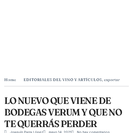
Home
EDITORIALES DEL VINO Y ARTÍCULOS
,
exportar
LO NUEVO QUE VIENE DE
BODEGAS VERUM Y QUE NO
TE QUERRÁS PERDER
Joaquín Parra López
mayo 14, 2021
No hay comentarios