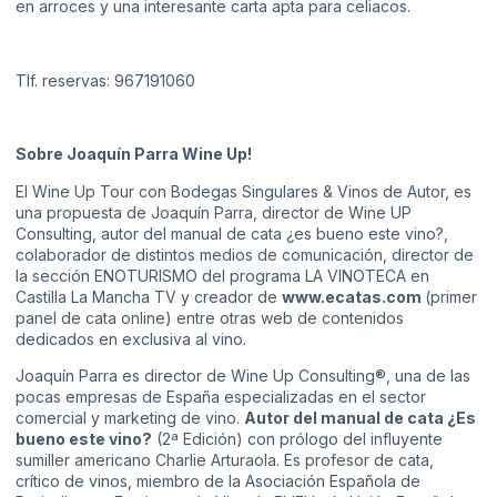
en arroces y una interesante carta apta para celiacos.
Tlf. reservas: 967191060
Sobre Joaquín Parra Wine Up!
El Wine Up Tour con Bodegas Singulares & Vinos de Autor, es
una propuesta de Joaquín Parra, director de Wine UP
Consulting, autor del manual de cata ¿es bueno este vino?,
colaborador de distintos medios de comunicación, director de
la sección ENOTURISMO del programa LA VINOTECA en
Castilla La Mancha TV y creador de
www.ecatas.com
(primer
panel de cata online) entre otras web de contenidos
dedicados en exclusiva al vino.
Joaquín Parra es director de Wine Up Consulting®, una de las
pocas empresas de España especializadas en el sector
comercial y marketing de vino.
Autor del manual de cata ¿Es
bueno este vino?
(2ª Edición) con prólogo del influyente
sumiller americano Charlie Arturaola. Es profesor de cata,
crítico de vinos, miembro de la Asociación Española de