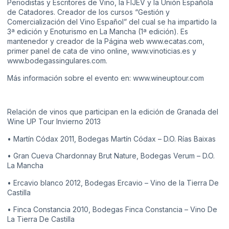
Periodistas y Escritores de Vino, la FIJEV y la Unión Española
de Catadores. Creador de los cursos “Gestión y
Comercialización del Vino Español” del cual se ha impartido la
3ª edición y Enoturismo en La Mancha (1ª edición). Es
mantenedor y creador de la Página web www.ecatas.com,
primer panel de cata de vino online, www.vinoticias.es y
www.bodegassingulares.com.
Más información sobre el evento en:
www.wineuptour.com
Relación de vinos que participan en la edición de Granada del
Wine UP Tour Invierno 2013
• Martín Códax 2011, Bodegas Martín Códax – D.O. Rías Baixas
• Gran Cueva Chardonnay Brut Nature, Bodegas Verum – D.O.
La Mancha
• Ercavio blanco 2012, Bodegas Ercavio – Vino de la Tierra De
Castilla
• Finca Constancia 2010, Bodegas Finca Constancia – Vino De
La Tierra De Castilla