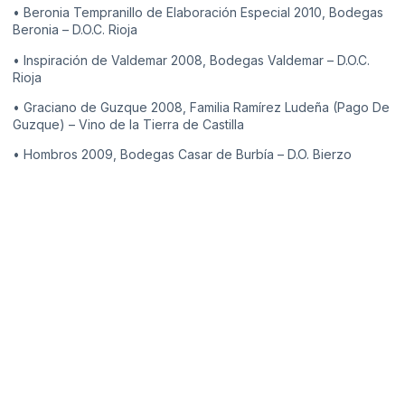
• Beronia Tempranillo de Elaboración Especial 2010, Bodegas
Beronia – D.O.C. Rioja
• Inspiración de Valdemar 2008, Bodegas Valdemar – D.O.C.
Rioja
• Graciano de Guzque 2008, Familia Ramírez Ludeña (Pago De
Guzque) – Vino de la Tierra de Castilla
• Hombros 2009, Bodegas Casar de Burbía – D.O. Bierzo