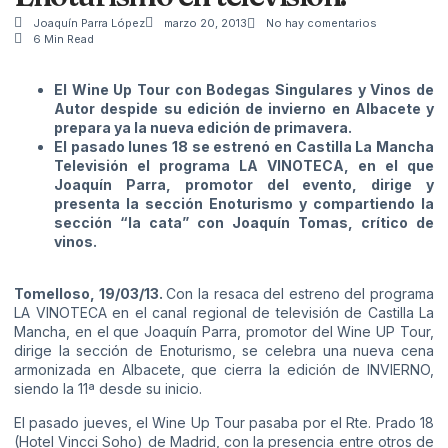
Joaquín Parra López
marzo 20, 2013
No hay comentarios
6 Min Read
El Wine Up Tour con Bodegas Singulares y Vinos de
Autor despide su edición de invierno en Albacete y
prepara ya la nueva edición de primavera.
El pasado lunes 18 se estrenó en Castilla La Mancha
Televisión el programa LA VINOTECA, en el que
Joaquín Parra, promotor del evento, dirige y
presenta la sección Enoturismo y compartiendo la
sección “la cata” con Joaquín Tomas, crítico de
vinos.
Tomelloso, 19/03/13.
Con la resaca del estreno del programa
LA VINOTECA en el canal regional de televisión de Castilla La
Mancha, en el que Joaquín Parra, promotor del Wine UP Tour,
dirige la sección de Enoturismo, se celebra una nueva cena
armonizada en Albacete, que cierra la edición de INVIERNO,
siendo la 11ª desde su inicio.
El pasado jueves, el Wine Up Tour pasaba por el Rte. Prado 18
(Hotel Vincci Soho) de Madrid, con la presencia entre otros de