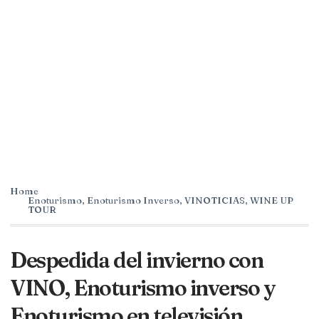
Home
Enoturismo
,
Enoturismo Inverso
,
VINOTICIAS
,
WINE UP
TOUR
Despedida del invierno con
VINO, Enoturismo inverso y
Enoturismo en televisión.