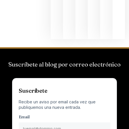
el magnu
que desafí
al
Champagn
junio 24,
2026
Suscríbete al blog por correo electrónico
Suscríbete
Recibe un aviso por email cada vez que
publiquemos una nueva entrada.
Email