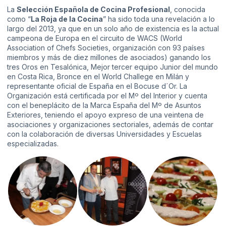
La
Selección Española de Cocina Profesional
, conocida
como “
La Roja de la Cocina
” ha sido toda una revelación a lo
largo del 2013, ya que en un solo año de existencia es la actual
campeona de Europa en el circuito de WACS (World
Association of Chefs Societies, organización con 93 países
miembros y más de diez millones de asociados) ganando los
tres Oros en Tesalónica, Mejor tercer equipo Junior del mundo
en Costa Rica, Bronce en el World Challege en Milán y
representante oficial de España en el Bocuse d´Or. La
Organización está certificada por el Mº del Interior y cuenta
con el beneplácito de la Marca España del Mº de Asuntos
Exteriores, teniendo el apoyo expreso de una veintena de
asociaciones y organizaciones sectoriales, además de contar
con la colaboración de diversas Universidades y Escuelas
especializadas.