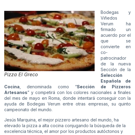
Bodegas y
Viñedos
Verum ha
firmado un
acuerdo por el
que se
convierte en
co-
patrocinador
de la nueva
Sección de la
Pizza El Greco
Selección
Española de
Cocina
, denominada como “
Sección de Pizzeros
Artesanos
” y competirá con los colores nacionales a finales
del mes de mayo en Roma, donde intentará conseguir con la
ayuda de Bodegas Verum entre otras empresas, su quinto
campeonato del mundo.
Jesús Marquina, el mejor pizzero artesano del mundo, ha
elevado la pizza a alta cocina conjugando la búsqueda de la
excelencia técnica, el amor por los productos autóctonos y