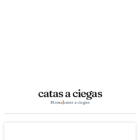
catas a ciegas
Home
catas a ciegas