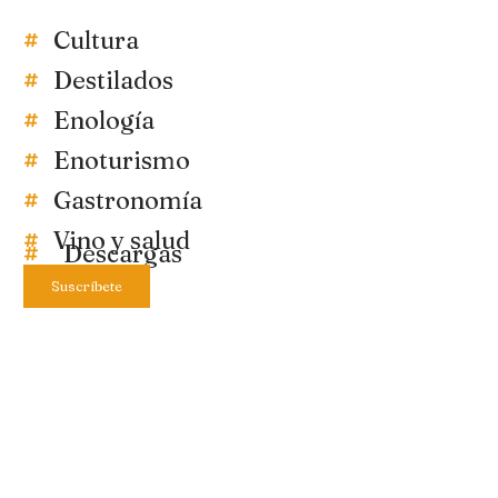
Cultura
Destilados
Enología
Enoturismo
Gastronomía
Vino y salud
Descargas
Suscríbete