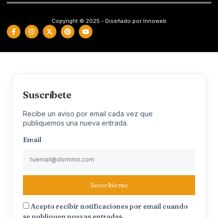
Copyright © 2025 - Diseñado por Innoweb
Suscríbete
Recibe un aviso por email cada vez que
publiquemos una nueva entrada.
Email
Suscribirme
Acepto recibir notificaciones por email cuando
se publiquen nuevas entradas.