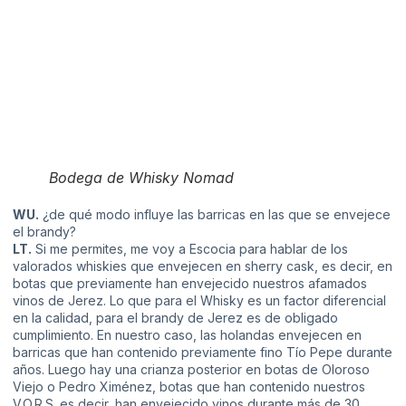
Bodega de Whisky Nomad
WU.
¿de qué modo influye las barricas en las que se envejece
el brandy?
LT.
Si me permites, me voy a Escocia para hablar de los
valorados whiskies que envejecen en sherry cask, es decir, en
botas que previamente han envejecido nuestros afamados
vinos de Jerez. Lo que para el Whisky es un factor diferencial
en la calidad, para el brandy de Jerez es de obligado
cumplimiento. En nuestro caso, las holandas envejecen en
barricas que han contenido previamente fino Tío Pepe durante
años. Luego hay una crianza posterior en botas de Oloroso
Viejo o Pedro Ximénez, botas que han contenido nuestros
V.O.R.S. es decir, han envejecido vinos durante más de 30