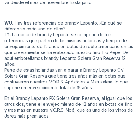
va desde el mes de noviembre hasta junio.
WU.
Hay tres referencias de brandy Lepanto. ¿En qué se
diferencia cada uno de ellos?
LT.
La gama de brandy Lepanto se compone de tres
referencias que parten de las mismas holandas y tiempo de
envejecimiento de 12 años en botas de roble americano en las
que previamente se ha elaborado nuestro fino Tío Pepe. De
aquí embotellamos brandy Lepanto Solera Gran Reserva 12
años.
Parte de estas holandas van a parar a Brandy Lepanto OV
Solera Gran Reserva que tiene tres años más en botas que
contuvieron nuestros V.O.R.S. Apóstoles y Matusalem, lo que
supone un envejecimiento total de 15 años.
En el Brandy Lepanto PX Solera Gran Reserva, al igual que los
otros dos, tiene el envejecimiento de 12 años en botas de fino
y tres más en nuestro V.O.R.S. Noé, que es uno de los vinos de
Jerez más premiados.