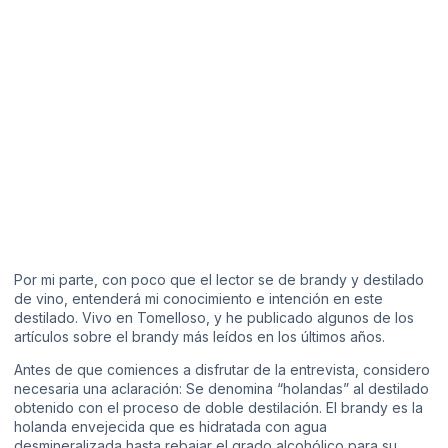
Por mi parte, con poco que el lector se de brandy y destilado
de vino, entenderá mi conocimiento e intención en este
destilado. Vivo en Tomelloso, y he publicado algunos de los
artículos sobre el brandy más leídos en los últimos años.
Antes de que comiences a disfrutar de la entrevista, considero
necesaria una aclaración: Se denomina “holandas” al destilado
obtenido con el proceso de doble destilación. El brandy es la
holanda envejecida que es hidratada con agua
desmineralizada hasta rebajar el grado alcohólico para su