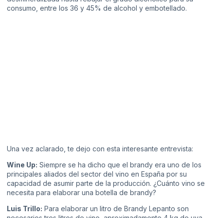
consumo, entre los 36 y 45% de alcohol y embotellado.
Una vez aclarado, te dejo con esta interesante entrevista:
Wine Up:
Siempre se ha dicho que el brandy era uno de los
principales aliados del sector del vino en España por su
capacidad de asumir parte de la producción. ¿Cuánto vino se
necesita para elaborar una botella de brandy?
Luis Trillo:
Para elaborar un litro de Brandy Lepanto son
necesarios tres litros de vino, aproximadamente 4 kg de uva