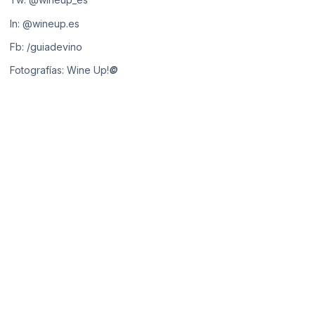
In:
@wineup.es
Fb:
/guiadevino
Fotografías: Wine Up!
©