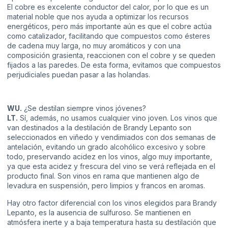
El cobre es excelente conductor del calor, por lo que es un
material noble que nos ayuda a optimizar los recursos
energéticos, pero más importante aún es que el cobre actúa
como catalizador, facilitando que compuestos como ésteres
de cadena muy larga, no muy aromáticos y con una
composición grasienta, reaccionen con el cobre y se queden
fijados a las paredes. De esta forma, evitamos que compuestos
perjudiciales puedan pasar a las holandas.
WU.
¿Se destilan siempre vinos jóvenes?
LT.
Sí, además, no usamos cualquier vino joven. Los vinos que
van destinados a la destilación de Brandy Lepanto son
seleccionados en viñedo y vendimiados con dos semanas de
antelación, evitando un grado alcohólico excesivo y sobre
todo, preservando acidez en los vinos, algo muy importante,
ya que esta acidez y frescura del vino se verá reflejada en el
producto final. Son vinos en rama que mantienen algo de
levadura en suspensión, pero limpios y francos en aromas.
Hay otro factor diferencial con los vinos elegidos para Brandy
Lepanto, es la ausencia de sulfuroso. Se mantienen en
atmósfera inerte y a baja temperatura hasta su destilación que