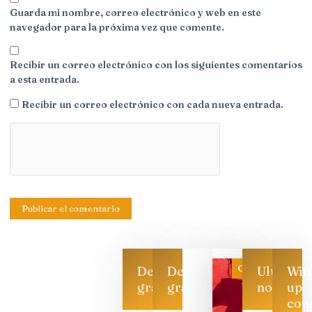
Guarda mi nombre, correo electrónico y web en este
navegador para la próxima vez que comente.
Recibir un correo electrónico con los siguientes comentarios
a esta entrada.
Recibir un correo electrónico con cada nueva entrada.
Categoría
Descarga
Descarga
Ultimas
Win
gratis
gratis
noticias
up
con