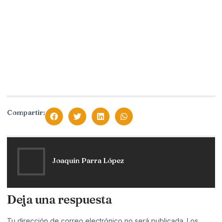
Compartir:
Joaquín Parra López
Deja una respuesta
Tu dirección de correo electrónico no será publicada.
Los