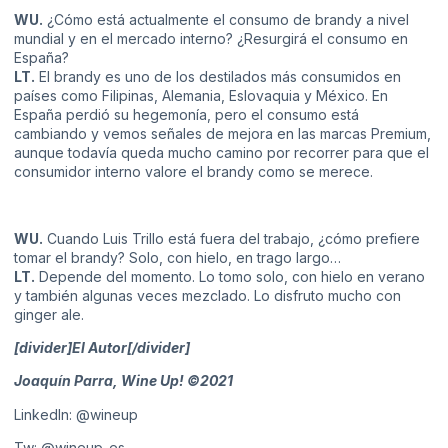
WU.
¿Cómo está actualmente el consumo de brandy a nivel
mundial y en el mercado interno? ¿Resurgirá el consumo en
España?
LT.
El brandy es uno de los destilados más consumidos en
países como Filipinas, Alemania, Eslovaquia y México. En
España perdió su hegemonía, pero el consumo está
cambiando y vemos señales de mejora en las marcas Premium,
aunque todavía queda mucho camino por recorrer para que el
consumidor interno valore el brandy como se merece.
WU.
Cuando Luis Trillo está fuera del trabajo, ¿cómo prefiere
tomar el brandy? Solo, con hielo, en trago largo…
LT.
Depende del momento. Lo tomo solo, con hielo en verano
y también algunas veces mezclado. Lo disfruto mucho con
ginger ale.
[divider]El Autor[/divider]
Joaquín Parra, Wine Up! ©2021
LinkedIn:
@wineup
Tw:
@wineup_es