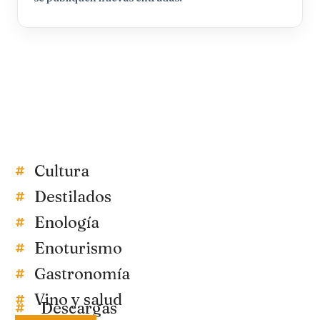
Cultura
Destilados
Enología
Enoturismo
Gastronomía
Vino y salud
Descargas