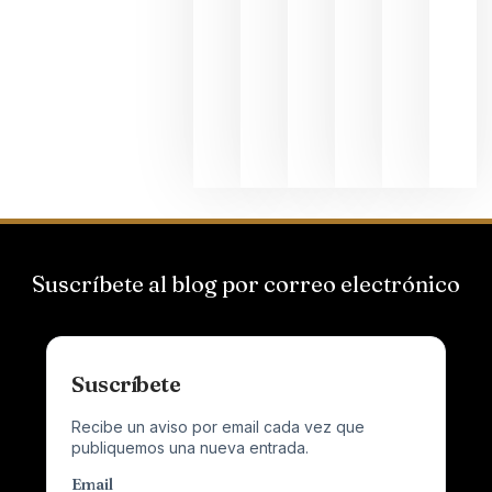
Bodegas
Hispano
Suizas por
el magnu
que desafí
al
Champagn
junio 24,
2026
Suscríbete al blog por correo electrónico
Suscríbete
Recibe un aviso por email cada vez que
publiquemos una nueva entrada.
Email