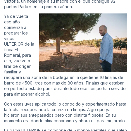
Victoria, un homenaje a su madre con el que consigue 92
puntos Parker en su primera añada.
Ya de vuelta
ese año
comienza a
preparar los
vinos
ULTERIOR de la
finca El
Romeral, para
ello, vuelve a
tirar de origen
familiar y
recupera una zona de la bodega en la que tiene 16 tinajas de
barro de 4500 litros con más de 80 años. Tinajas que estaban
en perfecto estado pues durante todo ese tiempo han servido
para almacenar alcohol.
Con estas uvas aplica todo lo conocido y experimentado hasta
la fecha recuperando la crianza en tinajas. Algo que ya
hicieron sus antepasados pero con distinta filosofía. En su
momento era donde almacenar vino y ahora es para mejorarlo.
La gama ULTERIOR se compone de 5 monovarietales que salen