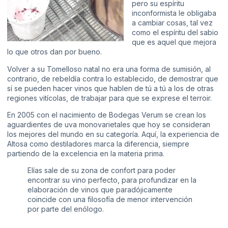
pero su espíritu
inconformista le obligaba
a cambiar cosas, tal vez
como el espíritu del sabio
que es aquel que mejora
lo que otros dan por bueno.
Volver a su Tomelloso natal no era una forma de sumisión, al
contrario, de rebeldía contra lo establecido, de demostrar que
sí se pueden hacer vinos que hablen de tú a tú a los de otras
regiones vitícolas, de trabajar para que se exprese el terroir.
En 2005 con el nacimiento de Bodegas Verum se crean los
aguardientes de uva monovarietales que hoy se consideran
los mejores del mundo en su categoría. Aquí, la experiencia de
Altosa como destiladores marca la diferencia, siempre
partiendo de la excelencia en la materia prima.
Elías sale de su zona de confort para poder
encontrar su vino perfecto, para profundizar en la
elaboración de vinos que paradójicamente
coincide con una filosofía de menor intervención
por parte del enólogo.