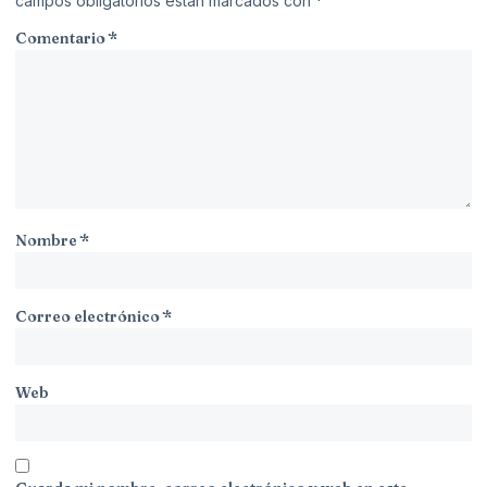
campos obligatorios están marcados con
*
Comentario
*
Nombre
*
Correo electrónico
*
Web