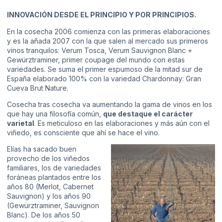
INNOVACIÓN DESDE EL PRINCIPIO Y POR PRINCIPIOS.
En la cosecha 2006 comienza con las primeras elaboraciones
y es la añada 2007 con la que salen al mercado sus primeros
vinos tranquilos: Verum Tosca, Verum Sauvignon Blanc +
Gewürztraminer, primer coupage del mundo con estas
variedades. Se suma el primer espumoso de la mitad sur de
España elaborado 100% con la variedad Chardonnay: Gran
Cueva Brut Nature.
Cosecha tras cosecha va aumentando la gama de vinos en los
que hay una filosofía común,
que destaque el carácter
varietal
. Es meticuloso en las elaboraciones y más aún con el
viñedo, es consciente que ahí se hace el vino.
Elías ha sacado buen
provecho de los viñedos
familiares, los de variedades
foráneas plantados entre los
años 80 (Merlot, Cabernet
Sauvignon) y los años 90
(Gewürztraminer, Sauvignon
Blanc). De los años 50