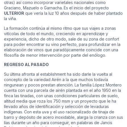
otras) así como incorporar varietales nacionales como
Graciano, Mazuelo o Garnacha. Es el inicio del proyecto
ULTERIOR
que vería la luz 10 años después de haber plantado
la viña.
La formación continúa al mismo ritmo que sus viajes a zonas
vitícolas de todo el mundo, creciendo en aprendizaje y
experiencia, dicho de otro modo, sale de su zona de confort
para poder encontrar su vino perfecto, para profundizar en la
elaboración de vinos que paradójicamente coincide con una
filosofía de menor intervención por parte del enólogo.
REGRESO AL PASADO
Su última afronta al establishment ha sido darle la vuelta al
concepto de la
variedad Airén
a la que muchos todavía
ningunean y pocos prestan atención. La familia López Montero
cuenta con una parcela de airén plantada en el año 1950 en la
finca las tinadas, con unas condiciones particulares de suelo,
altitud media que roza los 750 msm y un proyecto que le ha
llevado años de identificación y selección de levaduras
indígenas. Con esta uva y el uso racionalizado de tinaja de
barro y depósito de acero inoxidable, alarga la crianza con sus
lías durante un año para conseguir, en palabras de
Jancis