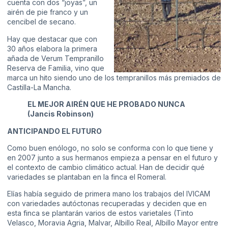
cuenta con dos “joyas”, un
airén de pie franco y un
cencibel de secano.
Hay que destacar que con
30 años elabora la primera
añada de Verum Tempranillo
Reserva de Familia, vino que
marca un hito siendo uno de los tempranillos más premiados de
Castilla-La Mancha.
EL MEJOR AIRÉN QUE HE PROBADO NUNCA
(Jancis Robinson)
ANTICIPANDO EL FUTURO
Como buen enólogo, no solo se conforma con lo que tiene y
en 2007 junto a sus hermanos empieza a pensar en el futuro y
el contexto de cambio climático actual. Han de decidir qué
variedades se plantaban en la finca el Romeral.
Elías había seguido de primera mano los trabajos del IVICAM
con variedades autóctonas recuperadas y deciden que en
esta finca se plantarán varios de estos varietales (Tinto
Velasco, Moravia Agria, Malvar, Albillo Real, Albillo Mayor entre