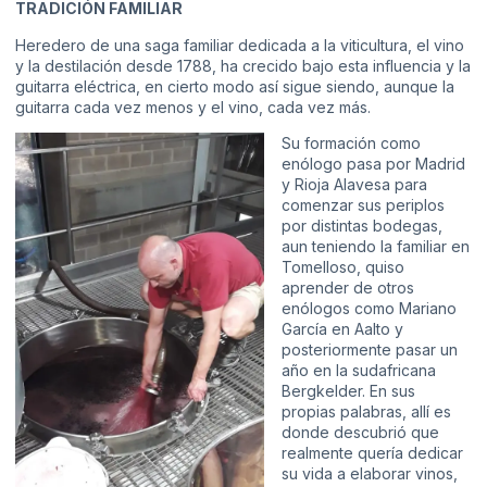
TRADICIÓN FAMILIAR
Heredero de una saga familiar dedicada a la viticultura, el vino
y la destilación desde 1788, ha crecido bajo esta influencia y la
guitarra eléctrica, en cierto modo así sigue siendo, aunque la
guitarra cada vez menos y el vino, cada vez más.
Su formación como
enólogo pasa por Madrid
y Rioja Alavesa para
comenzar sus periplos
por distintas bodegas,
aun teniendo la familiar en
Tomelloso, quiso
aprender de otros
enólogos como Mariano
García en Aalto y
posteriormente pasar un
año en la sudafricana
Bergkelder. En sus
propias palabras, allí es
donde descubrió que
realmente quería dedicar
su vida a elaborar vinos,