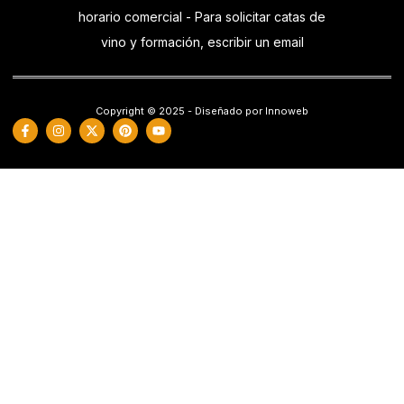
horario comercial - Para solicitar catas de
vino y formación, escribir un email
Copyright © 2025 - Diseñado por Innoweb