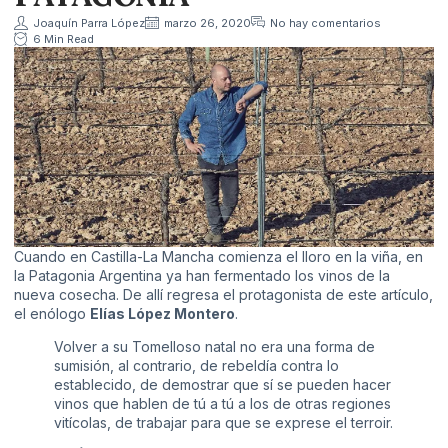
Joaquín Parra López
marzo 26, 2020
No hay comentarios
6 Min Read
Cuando en Castilla-La Mancha comienza el lloro en la viña, en
la Patagonia Argentina ya han fermentado los vinos de la
nueva cosecha. De allí regresa el protagonista de este artículo,
el enólogo
Elías López Montero
.
Volver a su Tomelloso natal no era una forma de
sumisión, al contrario, de rebeldía contra lo
establecido, de demostrar que sí se pueden hacer
vinos que hablen de tú a tú a los de otras regiones
vitícolas, de trabajar para que se exprese el terroir.