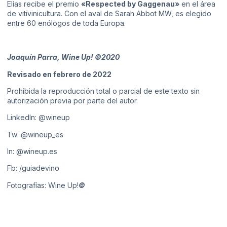
Elías recibe el premio
«Respected by Gaggenau»
en el área
de vitivinicultura. Con el aval de Sarah Abbot MW, es elegido
entre 60 enólogos de toda Europa.
Joaquín Parra, Wine Up! ©2020
Revisado en febrero de 2022
Prohibida la reproducción total o parcial de este texto sin
autorización previa por parte del autor.
LinkedIn:
@wineup
Tw:
@wineup_es
In:
@wineup.es
Fb:
/guiadevino
Fotografías: Wine Up!
©