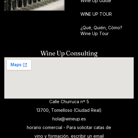
Wine Up Guide
WINE UP TOUR
¿Qué, Quién, Cómo?
Wine Up Tour
Wine Up Consulting
Calle Churruca nº 5
13700, Tomelloso (Ciudad Real)
hola@wineup.es
horario comercial - Para solicitar catas de
vino y formación, escribir un email