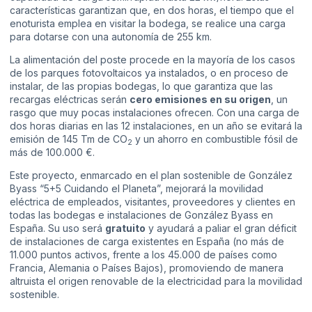
características garantizan que, en dos horas, el tiempo que el
enoturista emplea en visitar la bodega, se realice una carga
para dotarse con una autonomía de 255 km.
La alimentación del poste procede en la mayoría de los casos
de los parques fotovoltaicos ya instalados, o en proceso de
instalar, de las propias bodegas, lo que garantiza que las
recargas eléctricas serán
cero emisiones en su origen
, un
rasgo que muy pocas instalaciones ofrecen. Con una carga de
dos horas diarias en las 12 instalaciones, en un año se evitará la
emisión de 145 Tm de CO
y un ahorro en combustible fósil de
2
más de 100.000 €.
Este proyecto, enmarcado en el plan sostenible de González
Byass “5+5 Cuidando el Planeta”, mejorará la movilidad
eléctrica de empleados, visitantes, proveedores y clientes en
todas las bodegas e instalaciones de González Byass en
España. Su uso será
gratuito
y ayudará a paliar el gran déficit
de instalaciones de carga existentes en España (no más de
11.000 puntos activos, frente a los 45.000 de países como
Francia, Alemania o Países Bajos), promoviendo de manera
altruista el origen renovable de la electricidad para la movilidad
sostenible.