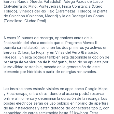
Beronia Rueda (Rueda, Valladolid), Adega Pazos de Lusco
(Salvaterra do Miño, Pontevedra), Finca Constancia (Otero,
Toledo), Viñedos del Río Tajo (Daramezas, Toledo), la planta
de Chinchón (Chinchón, Madrid) y la de Bodega Las Copas
(Tomelloso, Ciudad Real).
A estos 10 puntos de recarga, operativos antes de la
finalización del año a medida que el Programa Moves III
permita su instalación, se unen los dos primeros ya activos en
Beronia (Ollauri, La Rioja) y en Viñas del Vero (Barbastro,
Huesca). En esta bodega también está disponible la opción de
recarga de vehículos de hidrógeno
, fruto de su apuesta por
la movilidad sostenible, basada en la generación de este
elemento por hidrólisis a partir de energías renovables.
Las instalaciones estarán visibles en apps como Google Maps
y Electromaps, entre otras, donde el usuario podrá reservar
online al momento y determinar la duración de la recarga. Los
postes eléctricos serán de uso público en horario de apertura
de las instalaciones y están dotados de conectores tipo 2, con
capacidad de carga semirrápida hasta 22 kw/hora. Estas