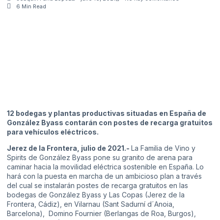
6 Min Read
12 bodegas y plantas productivas situadas en España de
González Byass contarán con postes de recarga gratuitos
para vehículos eléctricos.
Jerez de la Frontera, julio de 2021.-
La Familia de Vino y
Spirits de González Byass pone su granito de arena para
caminar hacia la movilidad eléctrica sostenible en España. Lo
hará con la puesta en marcha de un ambicioso plan a través
del cual se instalarán postes de recarga gratuitos en las
bodegas de González Byass y Las Copas (Jerez de la
Frontera, Cádiz), en Vilarnau (Sant Sadurní d´Anoia,
Barcelona), Domino Fournier (Berlangas de Roa, Burgos),