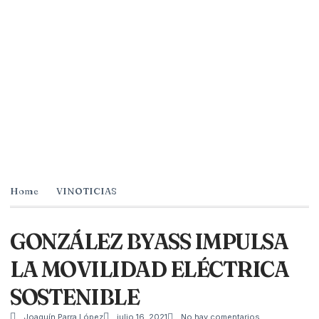
Home
VINOTICIAS
GONZÁLEZ BYASS IMPULSA
LA MOVILIDAD ELÉCTRICA
SOSTENIBLE
Joaquín Parra López
julio 16, 2021
No hay comentarios