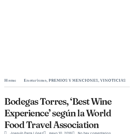
Home
Enoturismo
,
PREMIOS Y MENCIONES
,
VINOTICIAS
Bodegas Torres, ‘Best Wine
Experience’ según la World
Food Travel Association
Joaquín Parra López
mayo 10, 2016
No hay comentarios