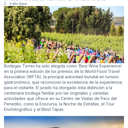
6 Min Read
Bodegas Torres
ha sido elegida como ‘Best Wine Experience’
en la primera edición de los premios de la World Food Travel
Association (WFTA), la principal autoridad mundial en turismo
gastronómico, que reconocen la excelencia de la experiencia
para el visitante. El jurado ha otorgado esta distinción a la
centenaria bodega familiar por las originales y variadas
actividades que ofrece en su Centro de Visitas de Pacs del
Penedès, como la Enocursa, la Noche de Estrellas, el Tour
Enofotográfico y el Blind Tapas.