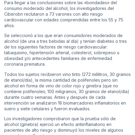
Para llegar a las conclusiones sobre las «bondades» del
consumo moderado del alcohol, los investigadores del
Ciberobn reclutaron a 73 varones con alto riesgo
cardiovascular con edades comprendidas entre los 55 y 75
años.
Se seleccionó a los que eran consumidores moderados de
alcohol (de una a tres bebidas al día) y tenían diabetes o tres
de los siguientes factores de riesgo cardiovascular:
tabaquismo, hipertensión arterial, colesterol, sobrepeso u
obesidad y/o antecedentes familiares de enfermedad
coronaria prematura.
Todos los sujetos recibieron vino tinto (272 mililitros, 30 gramos
de etanol/día), la misma cantidad de polifenoles pero sin
alcohol en forma de vino de color rojo y ginebra (que no
contiene polifenoles; 100 miligramos, 30 gramos de etanol/día)
durante cuatro semanas. Antes y después de cada
intervención se analizaron 18 biomarcadores inflamatorios en
suero y siete celulares y fueron evaluados.
Los investigadores comprobaron que la prueba sólo de
alcohol (ginebra) ejerció un efecto antiinflamatorio en
pacientes de alto riesgo y disminuyó los niveles de algunos