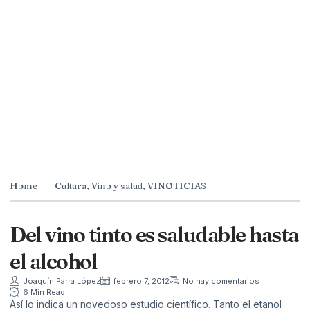
Home
Cultura
,
Vino y salud
,
VINOTICIAS
Del vino tinto es saludable hasta
el alcohol
Joaquín Parra López
febrero 7, 2012
No hay comentarios
6 Min Read
Así lo indica un novedoso estudio científico. Tanto el etanol