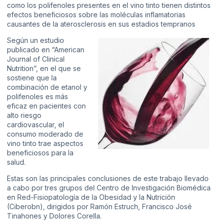
como los polifenoles presentes en el vino tinto tienen distintos
efectos beneficiosos sobre las moléculas inflamatorias
causantes de la aterosclerosis en sus estadios tempranos
Según un estudio
publicado en “American
Journal of Clinical
Nutrition”, en el que se
sostiene que la
combinación de etanol y
polifenoles es más
eficaz en pacientes con
alto riesgo
cardiovascular, el
consumo moderado de
vino tinto trae aspectos
beneficiosos para la
salud.
Estas son las principales conclusiones de este trabajo llevado
a cabo por tres grupos del Centro de Investigación Biomédica
en Red-Fisiopatología de la Obesidad y la Nutrición
(Ciberobn), dirigidos por Ramón Estruch, Francisco José
Tinahones y Dolores Corella.